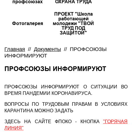
профсоюзах
ОХРАНА ТРУДА
ПРОЕКТ "Школа
работающей
Фотогалерея
молодежи "ТВОЙ
ТРУД ПОД
ЗАЩИТОЙ"
Главная
//
Документы
//
ПРОФСОЮЗЫ
ИНФОРМИРУЮТ
ПРОФСОЮЗЫ ИНФОРМИРУЮТ
ПРОФСОЮЗЫ ИНФОРМИРУЮТ О СИТУАЦИИ ВО
ВРЕМЯ ПАНДЕМИИ КОРОНАВИРУСА.
ВОПРОСЫ ПО ТРУДОВЫМ ПРАВАМ В УСЛОВИЯХ
КАРАНТИНА МОЖНО ЗАДАТЬ
ЗДЕСЬ НА САЙТЕ ФПОКО - КНОПКА
"ГОРЯЧАЯ
ЛИНИЯ"