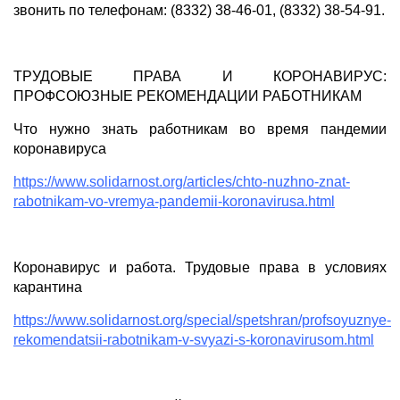
звонить по телефонам: (8332) 38-46-01, (8332) 38-54-91.
ТРУДОВЫЕ ПРАВА И КОРОНАВИРУС:
ПРОФСОЮЗНЫЕ РЕКОМЕНДАЦИИ РАБОТНИКАМ
Что нужно знать работникам во время пандемии
коронавируса
https://www.solidarnost.org/articles/chto-nuzhno-znat-
rabotnikam-vo-vremya-pandemii-koronavirusa.html
Коронавирус и работа. Трудовые права в условиях
карантина
https://www.solidarnost.org/special/spetshran/profsoyuznye-
rekomendatsii-rabotnikam-v-svyazi-s-koronavirusom.html