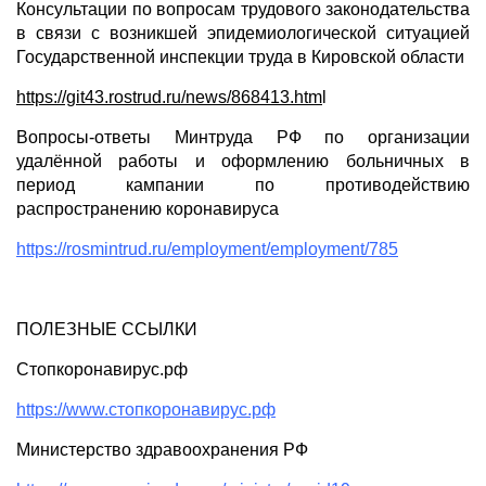
Консультации по вопросам трудового законодательства
в связи с возникшей эпидемиологической ситуацией
Государственной инспекции труда в Кировской области
https://git43.rostrud.ru/news/868413.htm
l
Вопросы-ответы Минтруда РФ по организации
удалённой работы и оформлению больничных в
период кампании по противодействию
распространению коронавируса
https://rosmintrud.ru/employment/employment/785
ПОЛЕЗНЫЕ ССЫЛКИ
Стопкоронавирус.рф
https://www.стопкоронавирус.рф
Министерство здравоохранения РФ