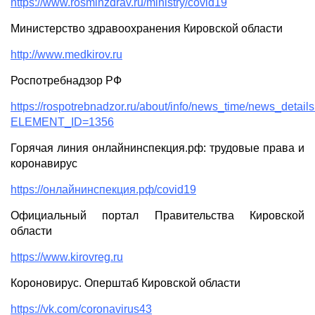
https://www.rosminzdrav.ru/ministry/covid19
Министерство здравоохранения Кировской области
http://www.medkirov.ru
Роспотребнадзор РФ
https://rospotrebnadzor.ru/about/info/news_time/news_detail
ELEMENT_ID=1356
Горячая линия онлайнинспекция.рф: трудовые права и
коронавирус
https://онлайнинспекция.рф/covid19
Официальный портал Правительства Кировской
области
https://www.kirovreg.ru
Короновирус. Оперштаб Кировской области
https://vk.com/coronavirus43