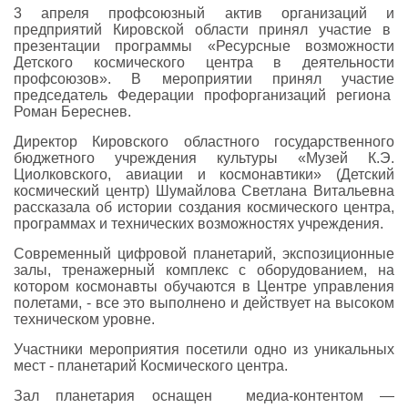
3 апреля профсоюзный актив организаций и
предприятий Кировской области принял участие в
презентации программы «Ресурсные возможности
Детского космического центра в деятельности
профсоюзов». В мероприятии принял участие
председатель Федерации профорганизаций региона
Роман Береснев.
Директор Кировского областного государственного
бюджетного учреждения культуры «Музей К.Э.
Циолковского, авиации и космонавтики» (Детский
космический центр) Шумайлова Светлана Витальевна
рассказала об истории создания космического центра,
программах и технических возможностях учреждения.
Современный цифровой планетарий, экспозиционные
залы, тренажерный комплекс с оборудованием, на
котором космонавты обучаются в Центре управления
полетами, - все это выполнено и действует на высоком
техническом уровне.
Участники мероприятия посетили одно из уникальных
мест - планетарий Космического центра.
Зал планетария оснащен медиа-контентом —