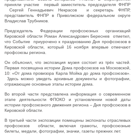
приняли участие первый заместитель председателя ФНПР
Сергей Геннадьевич Некрасов и секретарь ФНПР,
представитель ФНПР в Приволжском федеральном округе
Владислав Трубников.
Председатель Федерации профсоюзных организаций
Кировской области Роман Александрович Береснев отметил,
что Событие приурочено к празднованию Дня профсоюзов в
Кировской области, который 16 ноября впервые отмечают
профсоюзы региона.
Он объяснил, что экспозиция музея состоит из трёх частей.
Первая посвящена истории Дома профсоюзов на Московской,
10: «От дома провизора Карла Мойка до дома профсоюзов».
Здесь можно увидеть архивные документы и фотографии,
отражающие основные этапы истории дома.
Во второй части представлена информация о современном
этапе деятельности ФПОКО и установлении новой даты
истории профсоюзного движения региона – Дня профсоюзов в
Кировской области.
В третьей части экспозиции помещены экспонаты отраслевых
профсоюзов области, включая грамоты, профсоюзные
билеты, медали, фотографии, значки, газеты прежних лет.