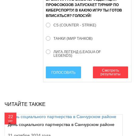
ПРОФСОЮЗОВ ЗАПУСКАЕТ ТУРНИР ПО
КИБЕРСПОРТУ! В КАКУЮ ИГРУ ТЫ ГОТОВ
ВПИСАТЬСЯ? ГОЛОСУЙ!
CS (COUNTER - STRIKE)
ТАНКИ (МИР ТАНКОВ)
ЛИГА ЛЕГЕНД (LEAGUA OF
LEGENDS)
Смотреть
ГОЛОСОВАТЬ
результаты
ЧИТАЙТЕ ТАКЖЕ
22
окт
День социального партнерства в Санчурском районе
21 октября 2024 года