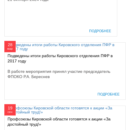
ПОДРОБНЕЕ
28
мар
Подведены итоги работы Кировского отделения ПФР в
2017 году
В работе мероприятия принял участие председатель
ФПОКО Р.А. Береснев
ПОДРОБНЕЕ
19
сен
Профсоюзы Кировской области готовятся к акции «За
достойный труд!»