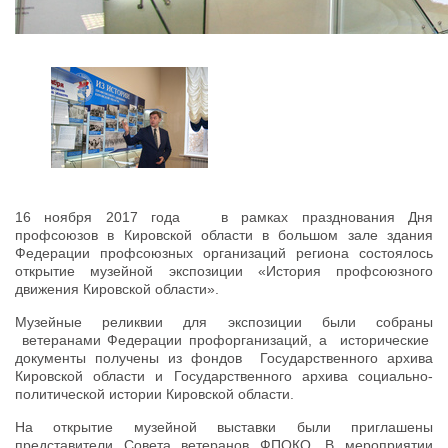
16 ноября 2017 года в рамках празднования Дня
профсоюзов в Кировской области в большом зале здания
Федерации профсоюзных организаций региона состоялось
открытие музейной экспозиции «История профсоюзного
движения Кировской области».
Музейные реликвии для экспозиции были собраны
ветеранами Федерации профорганизаций, а исторические
документы получены из фондов Государственного архива
Кировской области и Государственного архива социально-
политической истории Кировской области.
На открытие музейной выставки были приглашены
представители Совета ветеранов ФПОКО. В мероприятии