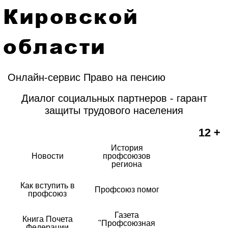
Кировской
области
Онлайн-сервис Право на пенсию
Диалог социальных партнеров - гарант
защиты трудового населения
12 +
История
Новости
профсоюзов
региона
Как вступить в
Профсоюз помог
профсоюз
Газета
Книга Почета
"Профсоюзная
Федерации