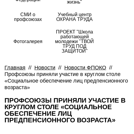
жизнь"
СМИ о
Учебный центр
профсоюзах
ОХРАНА ТРУДА
ПРОЕКТ "Школа
работающей
Фотогалерея
молодежи "ТВОЙ
ТРУД ПОД
ЗАЩИТОЙ"
Главная
//
Новости
//
Новости ФПОКО
//
Профсоюзы приняли участие в круглом столе
«Социальное обеспечение лиц предпенсионного
возраста»
ПРОФСОЮЗЫ ПРИНЯЛИ УЧАСТИЕ В
КРУГЛОМ СТОЛЕ «СОЦИАЛЬНОЕ
ОБЕСПЕЧЕНИЕ ЛИЦ
ПРЕДПЕНСИОННОГО ВОЗРАСТА»