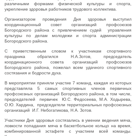
различными формами физической культуры и спорта,
укрепление здоровья работников трудового коллектива.
Организатором проведения Дня здоровья выступил
координационный совет организаций профсоюзов
Богородского района с привлечением судей управления
культуры по делам молодежи и спорта администрации
Богородского района.
С приветственным словом к участникам спортивного
праздника обратился Н.А.Зотов, председатель
координационного совета организаций профсоюзов
Богородского района, пожелал всем удачного спортивного
состязания и бодрости духа.
В мероприятии приняли участие 7 команд, каждая из которых
представляла 5 самых спортивных членов первичных
профсоюзных организаций Богородского района, в том числе,
председателей первичек Ю.С. Федосеева, М.А. Ходырева,
О.Ю. Хардина, председатели территориальных профсоюзных
организаций И.Г. Небогатикова, Н.А. Зотов.
Участники Дня здоровья состязались в умении ведения мяча,
ловкости попадания мяча в баскетбольное кольцо на время,
комбинированной эстафете с участием всей команды.