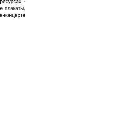
ресурсах -
е плакаты,
е-концерте