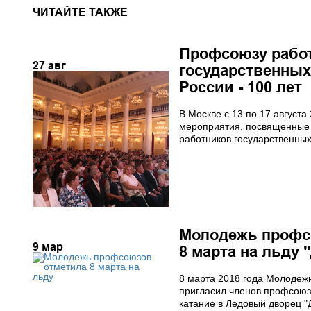
ЧИТАЙТЕ ТАКЖЕ
Профсоюзу рабо
27
авг
государственных
России - 100 лет
В Москве с 13 по 17 августа
мероприятия, посвященные
работников государственны
Молодежь профс
9
мар
8 марта на льду
8 марта 2018 года Молоде
пригласил членов профсоюз
катание в Ледовый дворец "