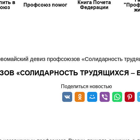
пить в
Книга Почета
Профсоюз помог
"Проф
оюз
Федерации
жи
вомайский девиз профсоюзов «Солидарность трудящ
ОВ «СОЛИДАРНОСТЬ ТРУДЯЩИХСЯ – Е
Поделиться новостью