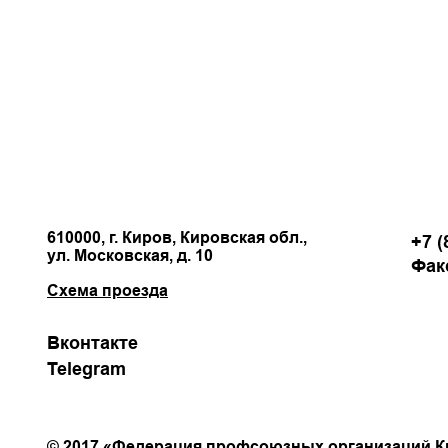
610000, г. Киров, Кировская обл.,
+7 (
ул. Московская, д. 10
Факс
Схема проезда
Вконтакте
Telegram
Политика конфиденциальности
© 2017 «Федерация профсоюзных организаций К