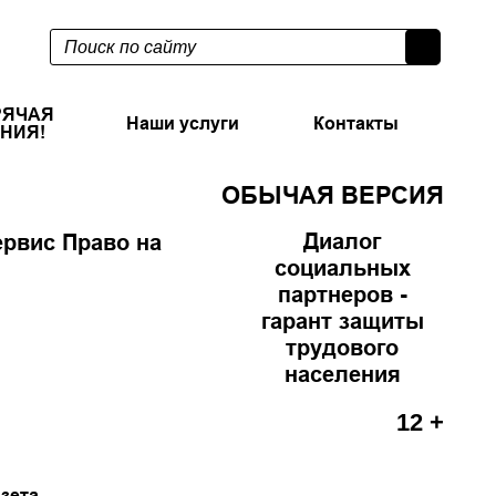
РЯЧАЯ
Наши услуги
Контакты
НИЯ!
ОБЫЧАЯ ВЕРСИЯ
Диалог
рвис Право на
социальных
партнеров -
гарант защиты
трудового
населения
12 +
азета