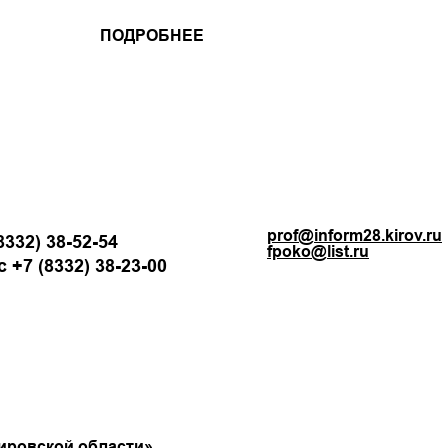
ПОДРОБНЕЕ
prof@inform28.kirov.ru
8332) 38-52-54
fpoko@list.ru
 +7 (8332) 38-23-00
ировской области»