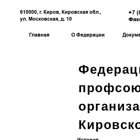
610000, г. Киров, Кировская обл.,
+7 (
ул. Московская, д. 10
Факс
Главная
О Федерации
Докум
Федерац
профсо
организ
Кировск
История