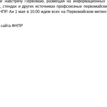
аг навстречу Первомаю, размещая на информационных 
ах, стендах и других источниках профсоюзные первомайски
НПР. Аи 1 мая в 10.00 ждем всех на Первомайском митинг
у сайта ФНПР