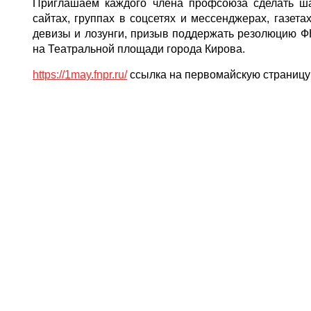
Приглашаем каждого члена профсоюза сделать ш
сайтах, группах в соцсетях и мессенджерах, газет
девизы и лозунги, призыв поддержать резолюцию Ф
на Театральной площади города Кирова.
https://1may.fnpr.ru/
ссылка на первомайскую страниц