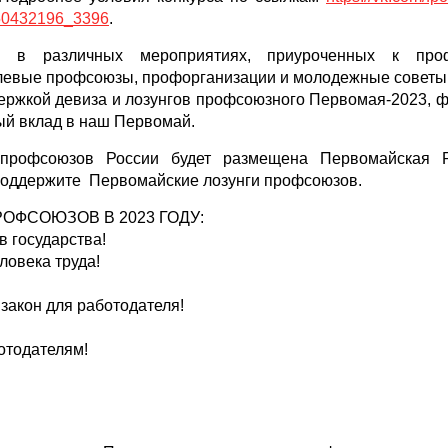
-50432196_3396
.
ь в различных мероприятиях, приуроченных к про
левые профсоюзы, профорганизации и молодежные советы
держкой девиза и лозунгов профсоюзного Первомая-2023, 
ный вклад в наш Первомай.
профсоюзов России будет размещена Первомайская Р
 поддержите Первомайские лозунги профсоюзов.
ОФСОЮЗОВ В 2023 ГОДУ:
в государства!
ловека труда!
закон для работодателя!
ботодателям!