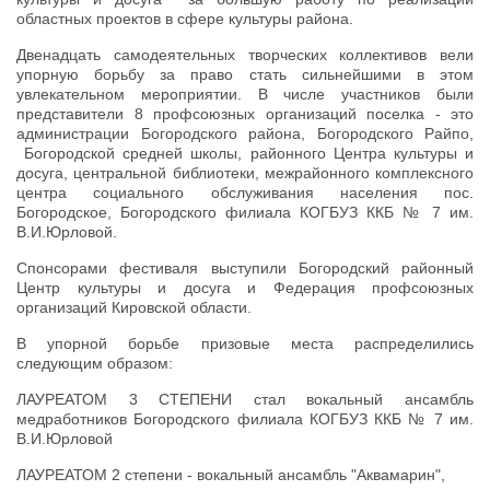
областных проектов в сфере культуры района.
Двенадцать самодеятельных творческих коллективов вели
упорную борьбу за право стать сильнейшими в этом
увлекательном мероприятии. В числе участников были
представители 8 профсоюзных организаций поселка - это
администрации Богородского района, Богородского Райпо,
Богородской средней школы, районного Центра культуры и
досуга, центральной библиотеки, межрайонного комплексного
центра социального обслуживания населения пос.
Богородское, Богородского филиала КОГБУЗ ККБ № 7 им.
В.И.Юрловой.
Спонсорами фестиваля выступили Богородский районный
Центр культуры и досуга и Федерация профсоюзных
организаций Кировской области.
В упорной борьбе призовые места распределились
следующим образом:
ЛАУРЕАТОМ 3 СТЕПЕНИ стал вокальный ансамбль
медработников Богородского филиала КОГБУЗ ККБ № 7 им.
В.И.Юрловой
ЛАУРЕАТОМ 2 степени - вокальный ансамбль "Аквамарин",