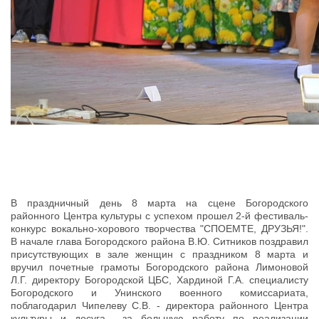
В праздничный день 8 марта на сцене Богородского
районного Центра культуры с успехом прошел 2-й фестиваль-
конкурс вокально-хорового творчества "СПОЕМТЕ, ДРУЗЬЯ!".
В начале глава Богородского района В.Ю. Ситников поздравил
присутствующих в зале женщин с праздником 8 марта и
вручил почетные грамоты Богородского района Лимоновой
Л.Г. директору Богородской ЦБС, Хардиной Г.А. специалисту
Богородского и Унинского военного комиссариата,
поблагодарил Чипелеву С.В. - директора районного Центра
культуры и досуга за большую работу по реализации