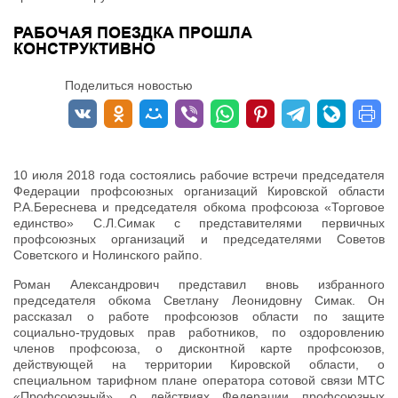
РАБОЧАЯ ПОЕЗДКА ПРОШЛА
КОНСТРУКТИВНО
Поделиться новостью
10 июля 2018 года состоялись рабочие встречи председателя
Федерации профсоюзных организаций Кировской области
Р.А.Береснева и председателя обкома профсоюза «Торговое
единство» С.Л.Симак с представителями первичных
профсоюзных организаций и председателями Советов
Советского и Нолинского райпо.
Роман Александрович представил вновь избранного
председателя обкома Светлану Леонидовну Симак. Он
рассказал о работе профсоюзов области по защите
социально-трудовых прав работников, по оздоровлению
членов профсоюза, о дисконтной карте профсоюзов,
действующей на территории Кировской области, о
специальном тарифном плане оператора сотовой связи МТС
«Профсоюзный», о действиях Федерации профсоюзных