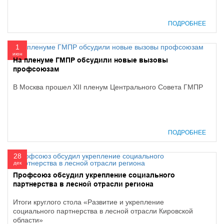
ПОДРОБНЕЕ
1
июн
На пленуме ГМПР обсудили новые вызовы
профсоюзам
В Москва прошел XII пленум Центрального Совета ГМПР
ПОДРОБНЕЕ
28
дек
Профсоюз обсудил укрепление социального
партнерства в лесной отрасли региона
Итоги круглого стола «Развитие и укрепление
социального партнерства в лесной отрасли Кировской
области»