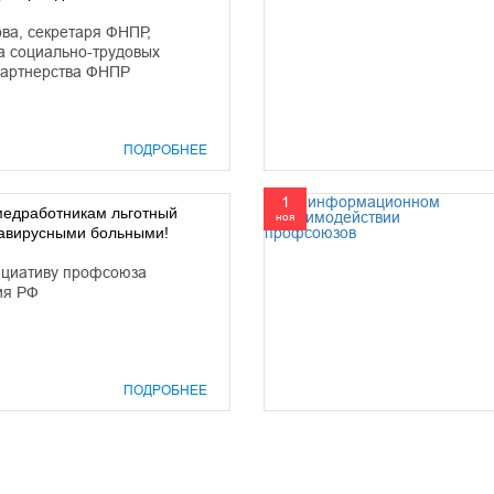
ва, секретаря ФНПР,
а социально-трудовых
партнерства ФНПР
ПОДРОБНЕЕ
1
медработникам льготный
ноя
навирусными больными!
ициативу профсоюза
ия РФ
ПОДРОБНЕЕ