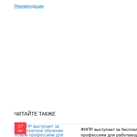
Рекомендации
ЧИТАЙТЕ ТАКЖЕ
27
ФНПР выступает за беспла
авг
профессиям для работающ