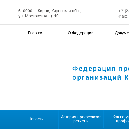
610000, г. Киров, Кировская обл.,
+7 (
ул. Московская, д. 10
Факс 
Главная
О Федерации
Докуме
Федерация п
организаций 
История профсоюзов
Как всту
Новости
региона
профс