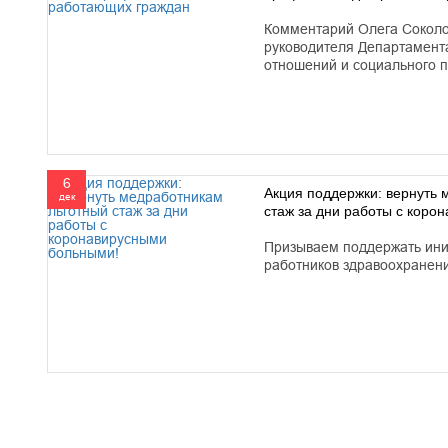
Комментарий Олега Соколо
руководителя Департамент
отношений и социального 
6
Акция поддержки: вернуть 
дек
стаж за дни работы с коро
Призываем поддержать ин
работников здравоохранен