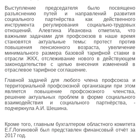
Выступление председателя было посвящено
разъяснению путей и направлений развития
социального партнёрства как действенного
инструмента регулирования социально-трудовых
отношений. Алевтина Ивановна отметила, что
важными задачами для профсоюзов в наше время
становятся актуальные темы: протест против
повышения пенсионного возраста, увеличение
минимального размера базовой тарифной ставки в
отрасли ЖКХ, отслеживание нового в действующем
законодательстве с целью внесения изменений в
отраслевое тарифное соглашение.
Главной задачей для любого члена профсоюза и
территориальной профсоюзной организации при этом
является повышение профсоюзного членства,
решение актуальных проблем в форме социального
взаимодействия и социального партнёрства, -
подчеркнула А.И. Шешина.
Кроме того, главным бухгалтером областного комитета
Е.Г.Логиновой был представлен финансовый отчёт за
2017 год.