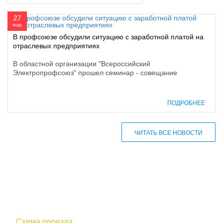
27
мар
В профсоюзе обсудили ситуацию с заработной платой на
отраслевых предприятиях
В областной организации "Всероссийский
Электропрофсоюз" прошел семинар - совещание
ПОДРОБНЕЕ
ЧИТАТЬ ВСЕ НОВОСТИ
610000, г. Киров, Кировская обл.,
ул. Московская, д. 10
Схема проезда