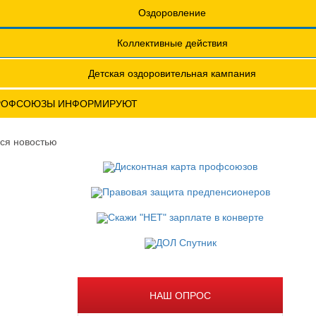
еты
Обращения. Заявления.
Оздоровление
Годовые отчеты
Коллективные действия
актическая конференция МОТ- ФНПР
Детская оздоровительная кампания
РОФСОЮЗЫ ИНФОРМИРУЮТ
ся новостью
НАШ ОПРОС