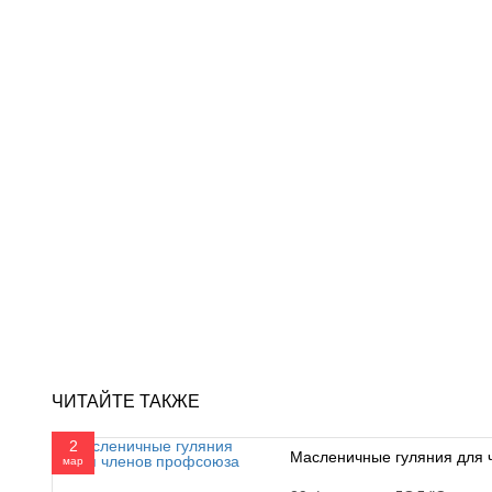
ЧИТАЙТЕ ТАКЖЕ
2
Масленичные гуляния для 
мар