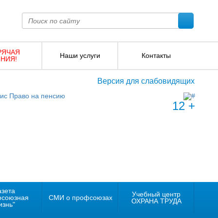
РЯЧАЯ
Наши услуги
Контакты
НИЯ!
Версия для слабовидящих
12 +
азета
Учебный центр
фсоюзная
СМИ о профсоюзах
ОХРАНА ТРУДА
изнь"