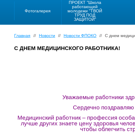
ПРОЕКТ "Школа
работающей
Фотогалерея
молодежи "ТВОЙ
ТРУД ПОД
ЗАЩИТОЙ"
Главная
//
Новости
//
Новости ФПОКО
//
С днем медици
С ДНЕМ МЕДИЦИНСКОГО РАБОТНИКА!
Уважаемые работники здр
Сердечно поздравляю 
Медицинский работник – профессия особая
лучше других знаете цену здоровья челов
чтобы облегчить ст