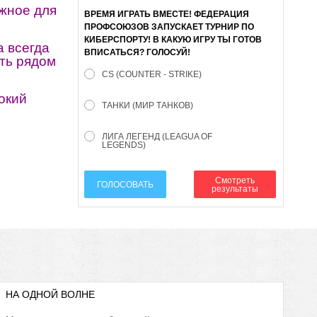
ожное для
ВРЕМЯ ИГРАТЬ ВМЕСТЕ! ФЕДЕРАЦИЯ
ПРОФСОЮЗОВ ЗАПУСКАЕТ ТУРНИР ПО
КИБЕРСПОРТУ! В КАКУЮ ИГРУ ТЫ ГОТОВ
 всегда
ВПИСАТЬСЯ? ГОЛОСУЙ!
ыть рядом
CS (COUNTER - STRIKE)
окий
ТАНКИ (МИР ТАНКОВ)
ЛИГА ЛЕГЕНД (LEAGUA OF
LEGENDS)
Смотреть
ГОЛОСОВАТЬ
результаты
НА ОДНОЙ ВОЛНЕ