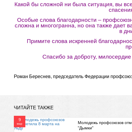
Какой бы сложной ни была ситуация, вы вс
спасения
Особые слова благодарности – профсоюзн
сложна и многогранна, но она также дает 
в дн
Примите слова искренней благодарност
пр
Спасибо за доброту, милосердие
Роман Береснев, председатель Федерации профсоюз
ЧИТАЙТЕ ТАКЖЕ
9
Молодежь профсоюзов отме
мар
"Дымки"