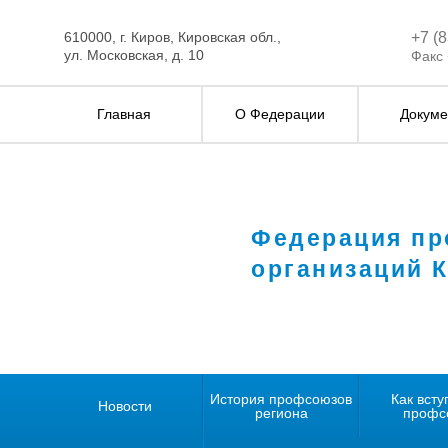
610000, г. Киров, Кировская обл.,
+7 (
ул. Московская, д. 10
Факс 
Главная
О Федерации
Докуме
Федерация п
организаций 
История профсоюзов
Как всту
Новости
региона
профс