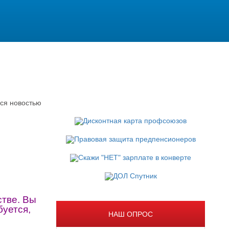
ся новостью
стве. Вы
буется,
НАШ ОПРОС