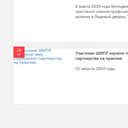
8 марта 2018 года Молод
пригласил членов профсою
катание в Ледовый дворец 
23
Участники ШМПЛ изучили т
авг
партнерства на практике
22 августа 2024 года