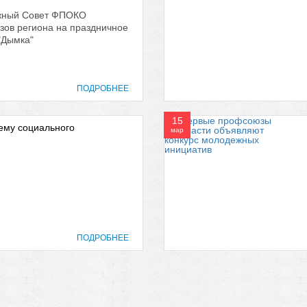
ежный Совет ФПОКО
зов региона на праздничное
"Дымка"
ПОДРОБНЕЕ
15
ему социального
мар
ПОДРОБНЕЕ