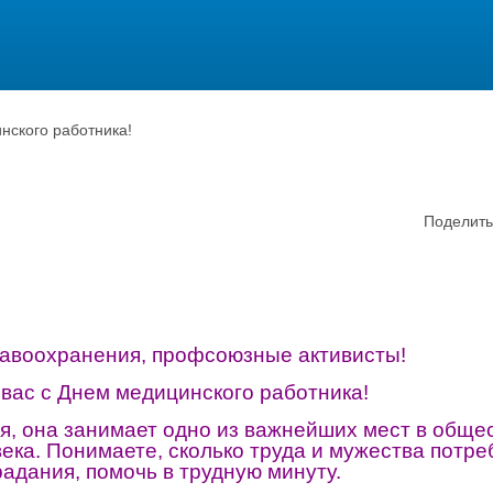
нского работника!
Поделить
авоохранения, профсоюзные активисты!
вас с Днем медицинского работника!
, она занимает одно из важнейших мест в обще
ека. Понимаете, сколько труда и мужества потре
радания, помочь в трудную минуту.