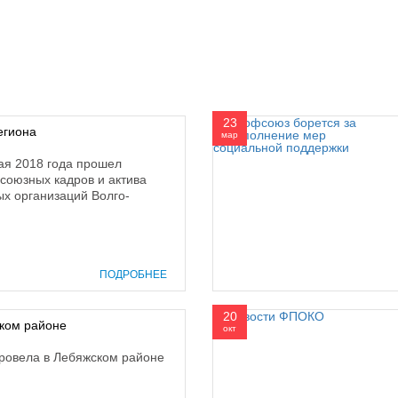
23
егиона
мар
мая 2018 года прошел
союзных кадров и актива
ых организаций Волго-
ПОДРОБНЕЕ
20
ком районе
окт
ровела в Лебяжском районе