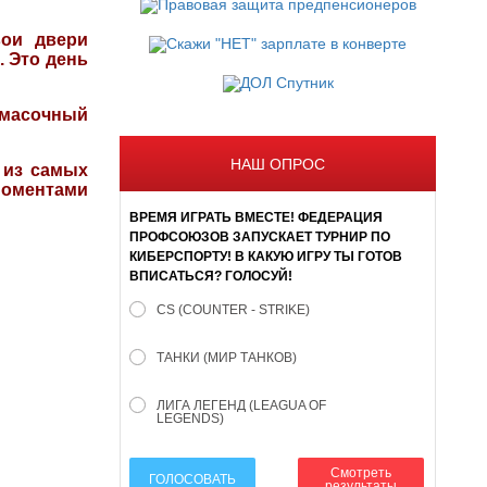
вои двери
. Это день
 масочный
НАШ ОПРОС
 из самых
моментами
ВРЕМЯ ИГРАТЬ ВМЕСТЕ! ФЕДЕРАЦИЯ
ПРОФСОЮЗОВ ЗАПУСКАЕТ ТУРНИР ПО
КИБЕРСПОРТУ! В КАКУЮ ИГРУ ТЫ ГОТОВ
ВПИСАТЬСЯ? ГОЛОСУЙ!
CS (COUNTER - STRIKE)
ТАНКИ (МИР ТАНКОВ)
ЛИГА ЛЕГЕНД (LEAGUA OF
LEGENDS)
Смотреть
ГОЛОСОВАТЬ
результаты