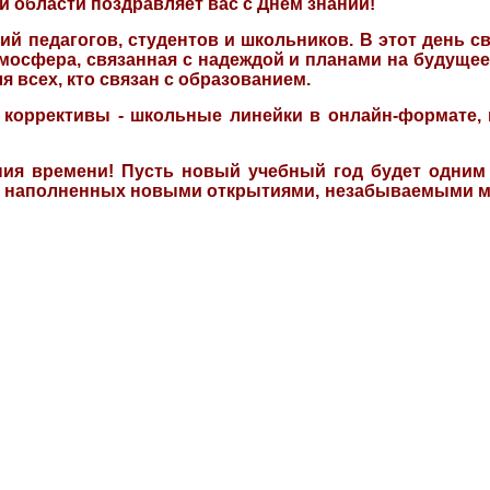
области поздравляет вас с Днем знаний!
й педагогов, студентов и школьников. В этот день с
мосфера, связанная с надеждой и планами на будущее
я всех, кто связан с образованием.
и коррективы - школьные линейки в онлайн-формате,
ния времени! Пусть новый учебный год будет одним
, наполненных новыми открытиями, незабываемыми 