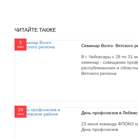
ЧИТАЙТЕ ТАКЖЕ
5
Семинар Волго- Вятского р
июн
В г. Чебоксары с 28 по 31 
семинар - совещание проф
республиканских и областн
Вятского региона
24
День профсоюзов в Лебяжс
июн
23 июня команда ФПОКО п
День профсоюзов