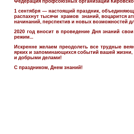
Федерация профсоюзных организаций Кировской 
1 сентября — настоящий праздник, объединяющи
распахнут тысячи храмов знаний, воцарится ат
начинаний, перспектив и новых возможностей дл
2020 год вносит в проведение Дня знаний сво
режим...
Искренне желаем преодолеть все трудные вея
ярких и запоминающихся событий вашей жизни
и добрыми делами!
С праздником, Днем знаний!