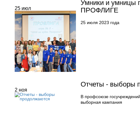
Умники и умницы 
25
июл
ПРОФЛИГЕ
25 июля 2023 года
Отчеты - выборы 
2
ноя
В профсоюзе госучреждений
выборная кампания