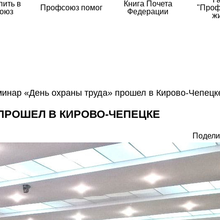
пить в
Книга Почета
Профсоюз помог
"Проф
оюз
Федерации
ж
инар «День охраны труда» прошел в Кирово-Чепецк
ПРОШЕЛ В КИРОВО-ЧЕПЕЦКЕ
Подели