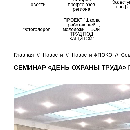
Как всту
Новости
профсоюзов
профс
региона
ПРОЕКТ "Школа
работающей
Фотогалерея
молодежи "ТВОЙ
ТРУД ПОД
ЗАЩИТОЙ"
Главная
//
Новости
//
Новости ФПОКО
//
Сем
СЕМИНАР «ДЕНЬ ОХРАНЫ ТРУДА» 