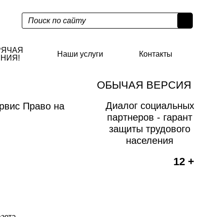
РЯЧАЯ
Наши услуги
Контакты
НИЯ!
ОБЫЧАЯ ВЕРСИЯ
Диалог социальных
рвис Право на
партнеров - гарант
защиты трудового
населения
12 +
азета