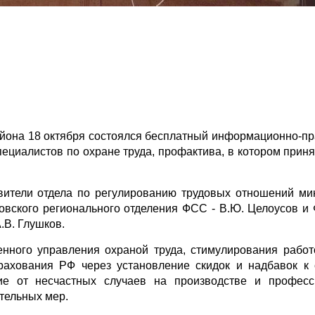
айона 18 октября состоялся бесплатный информационно-пр
ециалистов по охране труда, профактива, в котором приня
вители отдела по регулированию трудовых отношений ми
ровского регионального отделения ФСС - В.Ю. Целоусов и
.В. Глушков.
енного управления охраной труда, стимулирования работ
рахования РФ через установление скидок и надбавок к
ие от несчастных случаев на производстве и професс
тельных мер.