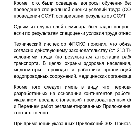
Кроме того, были освещены вопросы обучения без
проведения специальной оценки условий труда (СО
проведении СОУТ, оспаривания результатов СОУТ.
Одним из слушателей семинара был задан вопрос 
если по результатам спецоценки условия труда отнес
Технический инспектор ФПОКО пояснил, что обяз
согласно действующему законодательству (ст. 213 Т
условиями труда (по результатам аттестации ра
транспорта. В целях охраны здоровья населения
медосмотры проходят и работники организаций
водопроводных сооружений, медицинских организаци
Кроме того следует иметь в виду, что период
разработанных на основании контингентов работ
указанием вредных (опасных) производственных ф
и Перечнем работ регламентированных Приложениями
соответственно.
При применении указанных Приложений 302 Приказа