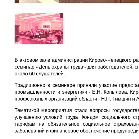
В актовом зале администрации Кирово-Чепецкого р
семинар «День охраны труда» для работодателей, сп
около 60 слушателей.
Традиционно в семинаре приняли участие предста
промышленности и энергетики - Е.Н. Копылова, Ки
профсоюзных организаций области - Н.П. Тимшин и А
Тематикой мероприятия стали вопросы государств
улучшению условий труда Фондом социального ст
тарифам на обязательное социальное страхован
заболеваний и финансовое обеспечение предупреди