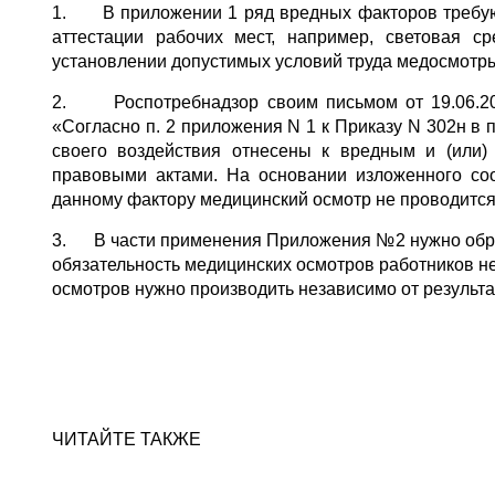
1. В приложении 1 ряд вредных факторов требующ
аттестации рабочих мест, например, световая 
установлении допустимых условий труда медосмотры
2. Роспотребнадзор своим письмом от 19.06.201
«Согласно п. 2 приложения N 1 к Приказу N 302н в
своего воздействия отнесены к вредным и (или
правовыми актами. На основании изложенного соо
данному фактору медицинский осмотр не проводится
3. В части применения Приложения №2 нужно обрат
обязательность медицинских осмотров работников н
осмотров нужно производить независимо от результа
ЧИТАЙТЕ ТАКЖЕ