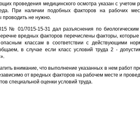
их проведения медицинского осмотра указан с учетом р
среда. При наличии подобных факторов на рабочих ме
 проводить не нужно.
5 № 01/7015-15-31 дал разъяснения по биологическим
 перечне вредных факторов перечислены факторы, которые
) опасным классам в соответствии с действующими но
бщаем, в случае если класс условий труда 2 - допусти
».
ить внимание, что выполнение указанных в нем работ пр
езависимо от вредных факторов на рабочем месте и провед
тов специальной оценки условий труда.