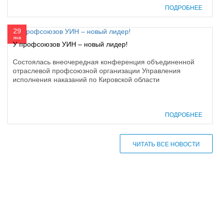
ПОДРОБНЕЕ
29
янв
У профсоюзов УИН – новый лидер!
Состоялась внеочередная конференция объединенной
отраслевой профсоюзной организации Управления
исполнения наказаний по Кировской области
ПОДРОБНЕЕ
ЧИТАТЬ ВСЕ НОВОСТИ
610000, г. Киров, Кировская обл.,
ул. Московская, д. 10