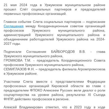
21 мая 2024 года в Уржумском муниципальном районе
прошел Слёт социальных партнеров и председателей
первичных профсоюзных организаций.
Главное событие Слета социальных партнеров -- подписание
Соглашения
между Координационным советом организаций
профсоюзов Уржумского муниципального района,
администрацией Уржумского муниципального района и
объединением работодателей Уржумского района на 2024-
2027 годы.
Подписали Соглашение БАЙБОРОДОВ В.В. - глава
Уржумского муниципального района,
ГРОМКОВА Т.М. - председатель Координационного Совета
профсоюзов Уржумского муниципального района,
СЕМИГЛАЗОВ Ф.Н. – председатель филиала Агромпромсоюза
в Уржумском районе.
Участники Слета вместе с представителями Федерации
профсоюзных организаций Кировской области во главе с
председателем ФПОКО Алексеем Русских вели диалог о роли
соцпартнерства на уровне района, результатах XI Съезда
ФНПР, действиях профсоюзов в регионе.
Алексей Владимирович отметил, что в 2023 году в ходе