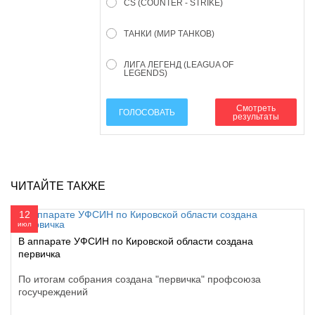
CS (COUNTER - STRIKE)
ТАНКИ (МИР ТАНКОВ)
ЛИГА ЛЕГЕНД (LEAGUA OF
LEGENDS)
Смотреть
ГОЛОСОВАТЬ
результаты
ЧИТАЙТЕ ТАКЖЕ
12
июл
В аппарате УФСИН по Кировской области создана
первичка
По итогам собрания создана "первичка" профсоюза
госучреждений