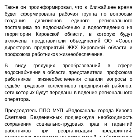
Также он проинформировал, что в ближайшее время
будет сформирована рабочая группа по вопросам
создания дивизионов единого регионального
поставщика по водоснабжению и водоотведению на
территории Кировской области, в которую будут
включены представители объединений ОО «Совет
директоров предприятий ЖКХ Кировской области и
профсоюза работников жизнеобеспечения.
В виду грядущих преобразований в сфере
водоснабжения в области, представители профсоюза
работников жизнеобеспечения ставили вопросы о
судьбе трудовых коллективов предприятий районов,
сети которых будут переданы в ведение регионального
оператора.
Председатель ППО МУП «Водоканал» города Кирова
Светлана Безденежных подчеркнула необходимость
сохранения социально-трудовых прав и гарантий
работников при реорганизации предприятий,