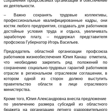
сохранения профсоюзных организаций и обеспечение
их деятельности.
– Важно сохранять трудовые коллективы,
профессиональные квалифицированные кадры, они
костяк любого предприятия, создавать для работников
достойные условия труда и отдыха, увеличивать
заработную плату, – поддержал представителя
профсоюза Губернатор Игорь Васильев.
Председатель областной организации профсоюза
работников жизнеобеспечения Юлия Канаш отметила,
что необходимо закрепить ряд положений по
сохранению социально-трудовых гарантий работников
отрасли в региональном отраслевом соглашении, в
котором одной из сторон должно выступить
правительство области в лице отраслевого
министерства.
Кроме того, Юлия Александровна внесла предложение
по увеличению размера субсидий из областного
бюджета на организацию летнего оздоровительного