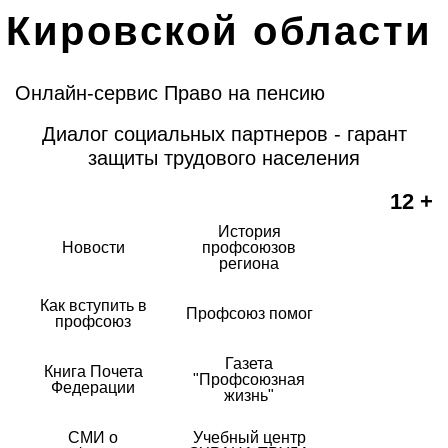
Кировской области
Онлайн-сервис Право на пенсию
Диалог социальных партнеров - гарант
защиты трудового населения
12 +
История
Новости
профсоюзов
региона
Как вступить в
Профсоюз помог
профсоюз
Газета
Книга Почета
"Профсоюзная
Федерации
жизнь"
СМИ о
Учебный центр