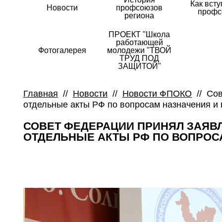
Как всту
Новости
профсоюзов
профс
региона
ПРОЕКТ "Школа
работающей
Фотогалерея
молодежи "ТВОЙ
ТРУД ПОД
ЗАЩИТОЙ"
Главная
//
Новости
//
Новости ФПОКО
//
Сов
отдельные акты РФ по вопросам назначения и
СОВЕТ ФЕДЕРАЦИИ ПРИНЯЛ ЗАЯВ
ОТДЕЛЬНЫЕ АКТЫ РФ ПО ВОПРОС