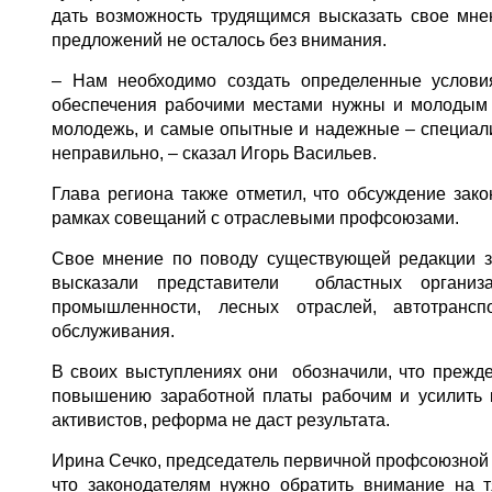
дать возможность трудящимся высказать свое мне
предложений не осталось без внимания.
– Нам необходимо создать определенные услови
обеспечения рабочими местами нужны и молодым 
молодежь, и самые опытные и надежные – специалис
неправильно, – сказал Игорь Васильев.
Глава региона также отметил, что обсуждение зак
рамках совещаний с отраслевыми профсоюзами.
Свое мнение по поводу существующей редакции за
высказали представители областных организ
промышленности, лесных отраслей, автотрансп
обслуживания.
В своих выступлениях они обозначили, что прежд
повышению заработной платы рабочим и усилить 
активистов, реформа не даст результата.
Ирина Сечко, председатель первичной профсоюзной 
что законодателям нужно обратить внимание на 