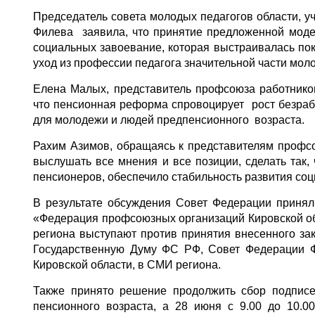
Председатель совета молодых педагогов области, 
Филева заявила, что принятие предложенной моде
социальных завоевание, которая выстраивалась пок
уход из профессии педагога значительной части мол
Елена Малых, представитель профсоюза работнико
что пенсионная реформа спровоцирует рост безраб
для молодежи и людей предпенсионного возраста.
Рахим Азимов, обращаясь к представителям профсо
выслушать все мнения и все позиции, сделать так,
пенсионеров, обеспечило стабильность развития со
В результате обсуждения Совет Федерации принял
«Федерация профсоюзных организаций Кировской обл
региона выступают против принятия внесенного за
Государственную Думу ФС РФ, Совет Федерации Ф
Кировской области, в СМИ региона.
Также принято решение продолжить сбор подпис
пенсионного возраста, а 28 июня с 9.00 до 10.