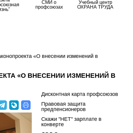
СМИ о
Учебный центр
союзная
профсоюзах
ОХРАНА ТРУДА
изнь"
аконопроекта «О внесении изменений в
ЕКТА «О ВНЕСЕНИИ ИЗМЕНЕНИЙ В
Дисконтная карта профсоюзов
Правовая защита
предпенсионеров
Скажи "НЕТ" зарплате в
конверте