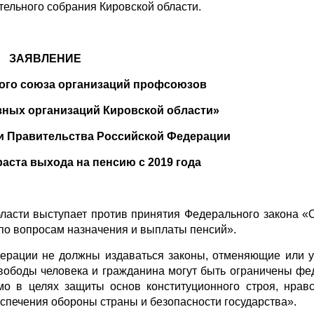
ельного собрания Кировской области.
ЗАЯВЛЕНИЕ
ого союза организаций профсоюзов
ных организаций Кировской области»
ми Правительства Российской Федерации
аста выхода на пенсию с 2019 года
ласти выступает против принятия Федерального закона «
по вопросам назначения и выплаты пенсий».
едерации не должны издаваться законы, отменяющие или
свободы человека и гражданина могут быть ограничены ф
мо в целях защиты основ конституционного строя, нравс
еспечения обороны страны и безопасности государства».