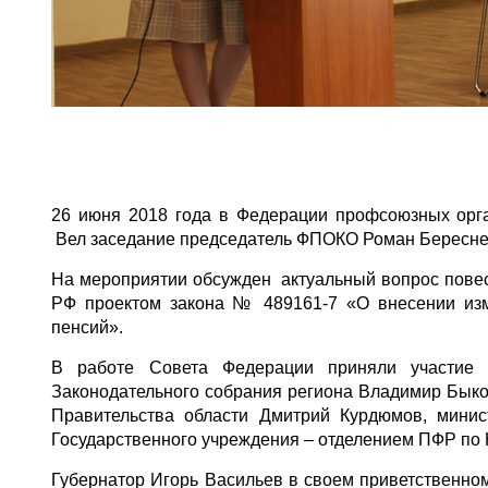
26 июня 2018 года в Федерации профсоюзных орга
Вел заседание председатель ФПОКО Роман Бересне
На мероприятии обсужден актуальный вопрос пове
РФ проектом закона № 489161-7 «О внесении из
пенсий».
В работе Совета Федерации приняли участие 
Законодательного собрания региона Владимир Быко
Правительства области Дмитрий Курдюмов, минис
Государственного учреждения – отделением ПФР по 
Губернатор Игорь Васильев в своем приветственном