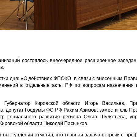
низаций состоялось внеочередное расширенное заседан
в.
стки дня: «О действиях ФПОКО в связи с внесенным Прав
менений в отдельные акты РФ по вопросам назначения
Губернатор Кировской области Игорь Васильев, Пре
в, депутат Госдумы ФС РФ Рахим Азимов, заместитель Пр
тр социального развития региона Ольга Шулятьева, у
Кировской области Николай Пасынков.
 выступлении отметил, что главная задача встречи с про