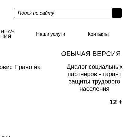
РЯЧАЯ
Наши услуги
Контакты
НИЯ!
ОБЫЧАЯ ВЕРСИЯ
Диалог социальных
рвис Право на
партнеров - гарант
защиты трудового
населения
12 +
азета