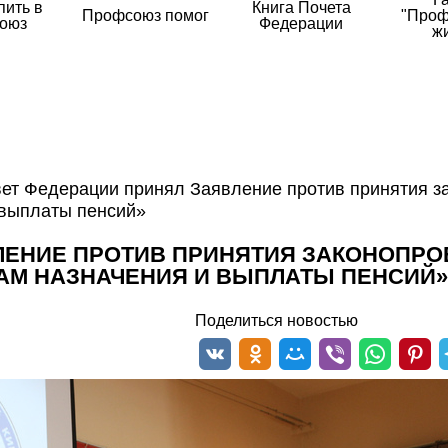
пить в
Книга Почета
Профсоюз помог
"Проф
оюз
Федерации
ж
ет Федерации принял Заявление против принятия з
 выплаты пенсий»
ЛЕНИЕ ПРОТИВ ПРИНЯТИЯ ЗАКОНОПРО
АМ НАЗНАЧЕНИЯ И ВЫПЛАТЫ ПЕНСИЙ»
Поделиться новостью