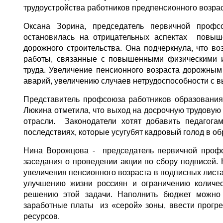
трудоустройства работников предпенсионного возрас
Оксана Зорина, председатель первичной проф
остановилась на отрицательных аспектах повыше
дорожного строительства. Она подчеркнула, что в
работы, связанные с повышенными физическими и
труда. Увеличение пенсионного возраста дорожным
аварий, увеличению случаев нетрудоспособности с в
Представитель профсоюза работников образования
Люкина отметила, что выход на досрочную трудовую 
отрасли. Законодатели хотят добавить педагога
последствиях, которые усугубят кадровый голод в о
Нина Ворожцова - председатель первичной проф
заседания о проведении акции по сбору подписей.
увеличения пенсионного возраста в подписных листа
улучшению жизни россиян и ограничению количес
решению этой задачи. Наполнить бюджет можно
заработные платы из «серой» зоны, ввести прогр
ресурсов.