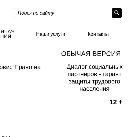
РЯЧАЯ
Наши услуги
Контакты
НИЯ!
ОБЫЧАЯ ВЕРСИЯ
Диалог социальных
рвис Право на
партнеров - гарант
защиты трудового
населения
12 +
азета