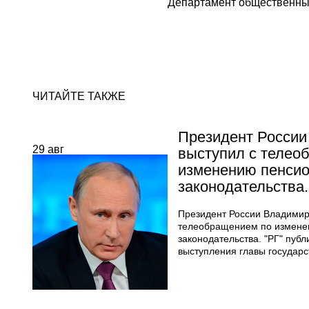
Департамент общественных св
ЧИТАЙТЕ ТАКЖЕ
Президент России 
29
авг
выступил с телео
изменению пенсио
законодательства.
Президент России Владимир
телеобращением по измене
законодательства. "РГ" публ
выступления главы государс