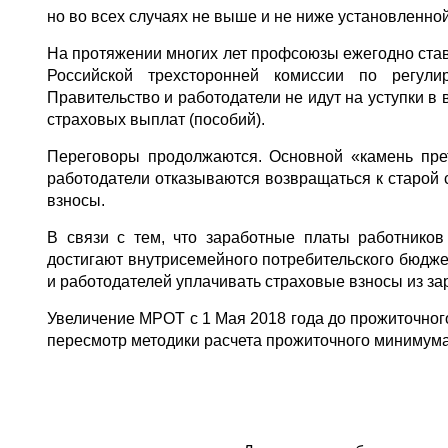
но во всех случаях не выше и не ниже установленн
На протяжении многих лет профсоюзы ежегодно став
Российской трехсторонней комиссии по регули
Правительство и работодатели не идут на уступки в
страховых выплат (пособий).
Переговоры продолжаются. Основной «камень прет
работодатели отказываются возвращаться к старой 
взносы.
В связи с тем, что заработные платы работников
достигают внутрисемейного потребительского бюдж
и работодателей уплачивать страховые взносы из за
Увеличение МРОТ с 1 Мая 2018 года до прожиточног
пересмотр методики расчета прожиточного минимума