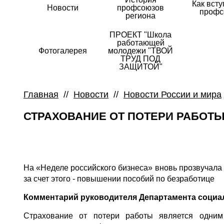
Как всту
Новости
профсоюзов
профс
региона
ПРОЕКТ "Школа
работающей
Фотогалерея
молодежи "ТВОЙ
ТРУД ПОД
ЗАЩИТОЙ"
Главная
//
Новости
//
Новости России и мира
СТРАХОВАНИЕ ОТ ПОТЕРИ РАБОТ
На «Неделе российского бизнеса» вновь прозвучала
за счет этого - повышении пособий по безработице
Комментарий руководителя Департамента социа
Страхование от потери работы является одним