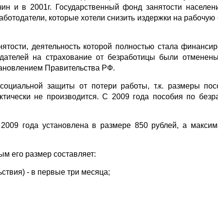
ин и в 2001г. Государственный фонд занятости населе
аботодатели, которые хотели снизить издержки на рабочую
ятости, деятельность которой полностью стала финансир
дателей на страхование от безработицы были отменен
тановлением Правительства РФ.
социальной защиты от потери работы, т.к. размеры по
ктически не производится. С 2009 года пособия по безр
2009 года установлена в размере 850 рублей, а максим
ым его размер составляет:
ствия) - в первые три месяца;