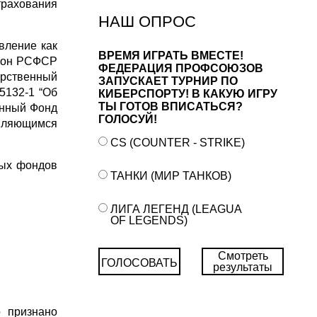
рахования
НАШ ОПРОС
вление как
ВРЕМЯ ИГРАТЬ ВМЕСТЕ!
акон РСФСР
ФЕДЕРАЦИЯ ПРОФСОЮЗОВ
арственный
ЗАПУСКАЕТ ТУРНИР ПО
5132-1 “Об
КИБЕРСПОРТУ! В КАКУЮ ИГРУ
ТЫ ГОТОВ ВПИСАТЬСЯ?
енный Фонд
ГОЛОСУЙ!
являющимся
CS (COUNTER - STRIKE)
ных фондов
ТАНКИ (МИР ТАНКОВ)
ЛИГА ЛЕГЕНД (LEAGUA
OF LEGENDS)
Смотреть
ГОЛОСОВАТЬ
результаты
о признано