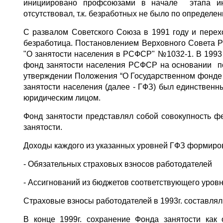
инициировано профсоюзами в начале этапа ин
отсутствовал, т.к. безработных не было по определе
С развалом Советского Союза в 1991 году и пере
безработица. Постановлением Верховного Совета 
"О занятости населения в РСФСР" №1032-1. В 1993 
фонд занятости населения РСФСР на основании по
утверждении Положения “О Государственном фонде 
занятости населения (далее - ГФЗ) был единствен
юридическим лицом.
Фонд занятости представлял собой совокупность ф
занятости.
Доходы каждого из указанных уровней ГФЗ формиров
- Обязательных страховых взносов работодателей
- Ассигнований из бюджетов соответствующего уровн
Страховые взносы работодателей в 1993г. составляли
В конце 1999г. сохранение Фонда занятости как