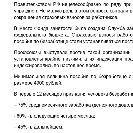
Правительством РФ нецелесообразно по ряду прич
упразднен. Не малую роль в этом вопросе сыграли р
сокращения страховых взносов за работников.
В место Фонда занятости была создана Служба зан
федерального бюджета. Страховые взносы работо
пособия по безработице стали устанавливаться пос
Профсоюзы выступали против такой организации 
установлены крайне низкими, а их индексация пра
индексировались по настоящее время.
Минимальная величина пособия по безработице с 
размере 4900 рублей.
В первые 12 месяцев признания человека безработн
– 75% среднемесячного заработка (денежного доволь
- 60% - в следующие четыре месяца;
– 45%- в дальнейшем,