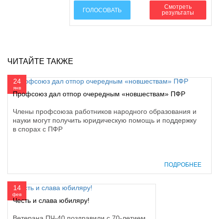
Смотреть
ГОЛОСОВАТЬ
результаты
ЧИТАЙТЕ ТАКЖЕ
24
янв
Профсоюз дал отпор очередным «новшествам» ПФР
Члены профсоюза работников народного образования и
науки могут получить юридическую помощь и поддержку
в спорах с ПФР
ПОДРОБНЕЕ
14
фев
Честь и слава юбиляру!
Ветерана ПЧ-40 поздравили с 70-летием