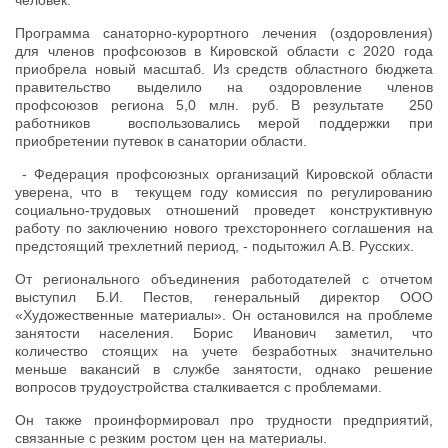
Программа санаторно-курортного лечения (оздоровления)
для членов профсоюзов в Кировской области с 2020 года
приобрела новый масштаб. Из средств областного бюджета
правительство выделило на оздоровление членов
профсоюзов региона 5,0 млн. руб. В результате 250
работников воспользовались мерой поддержки при
приобретении путевок в санатории области.
- Федерация профсоюзных организаций Кировской области
уверена, что в текущем году комиссия по регулированию
социально-трудовых отношений проведет конструктивную
работу по заключению нового трехстороннего соглашения на
предстоящий трехлетний период, - подытожил А.В. Русских.
От регионального объединения работодателей с отчетом
выступил Б.И. Пестов, генеральный директор ООО
«Художественные материалы». Он остановился на проблеме
занятости населения. Борис Иванович заметил, что
количество стоящих на учете безработных значительно
меньше вакансий в службе занятости, однако решение
вопросов трудоустройства сталкивается с проблемами.
Он также проинформировал про трудности предприятий,
связанные с резким ростом цен на материалы.