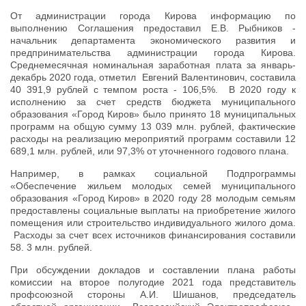
От администрации города Кирова информацию по
выполнению Соглашения предоставил Е.В. Рыбников -
начальник департамента экономического развития и
предпринимательства администрации города Кирова.
Среднемесячная номинальная заработная плата за январь-
декабрь 2020 года, отметил Евгений Валентинович, составила
40 391,9 рублей с темпом роста - 106,5%. В 2020 году к
исполнению за счет средств бюджета муниципального
образования «Город Киров» было принято 18 муниципальных
программ на общую сумму 13 039 млн. рублей, фактические
расходы на реализацию мероприятий программ составили 12
689,1 млн. рублей, или 97,3% от уточненного годового плана.
Например, в рамках социальной Подпрограммы
«Обеспечение жильем молодых семей муниципального
образования «Город Киров» в 2020 году 28 молодым семьям
предоставлены социальные выплаты на приобретение жилого
помещения или строительство индивидуального жилого дома.
Расходы за счет всех источников финансирования составили
58. 3 млн. рублей.
При обсуждении докладов и составлении плана работы
комиссии на второе полугодие 2021 года представитель
профсоюзной стороны А.И. Шишанов, председатель