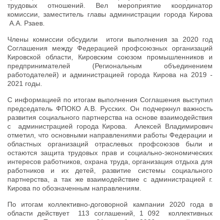
трудовых отношений. Вел мероприятие координатор
комиссии, заместитель главы администрации города Кирова
А.А. Рзаев.
Члены комиссии обсудили итоги выполнения за 2020 год
Соглашения между Федерацией профсоюзных организаций
Кировской области, Кировским союзом промышленников и
предпринимателей (Региональным объединением
работодателей) и администрацией города Кирова на 2019 -
2021 годы.
С информацией по итогам выполнения Соглашения выступил
председатель ФПОКО А.В. Русских. Он подчеркнул важность
развития социального партнерства на основе взаимодействия
с администрацией города Кирова. Алексей Владимирович
отметил, что основными направлениями работы Федерации и
областных организаций отраслевых профсоюзов были и
остаются защита трудовых прав и социально-экономических
интересов работников, охрана труда, организация отдыха для
работников и их детей, развитие системы социального
партнерства, а так же взаимодействие с администрацией г.
Кирова по обозначенным направлениям.
По итогам коллективно-договорной кампании 2020 года в
области действует 113 соглашений, 1 092 коллективных