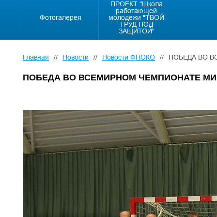
ПРОЕКТ "Школа
работающей
Фотогалерея
молодежи "ТВОЙ
ТРУД ПОД
ЗАЩИТОЙ"
Главная
//
Новости
//
Новости ФПОКО
//
ПОБЕДА ВО В
ПОБЕДА ВО ВСЕМИРНОМ ЧЕМПИОНАТЕ МИ