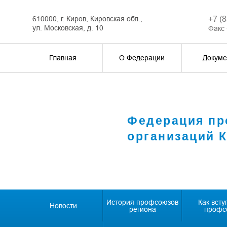
610000, г. Киров, Кировская обл.,
+7 (
ул. Московская, д. 10
Факс 
Главная
О Федерации
Докуме
Федерация п
организаций 
История профсоюзов
Как всту
Новости
региона
профс