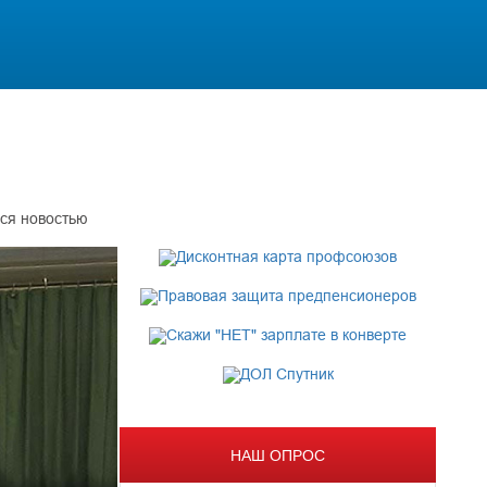
ся новостью
НАШ ОПРОС