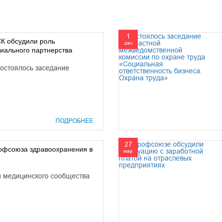
1
СК обсудили роль
дек
иального партнерства
состоялось заседание
ПОДРОБНЕЕ
27
офсоюза здравоохранения в
мар
 медицинского сообщества