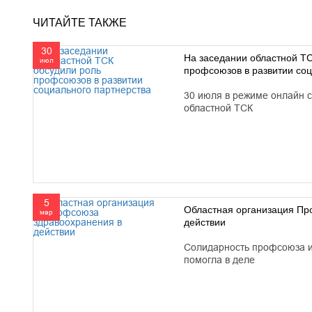
ЧИТАЙТЕ ТАКЖЕ
30
На заседании областной Т
июл
профсоюзов в развитии соц
30 июля в режиме онлайн 
областной ТСК
5
Областная организация Пр
мар
действии
Солидарность профсоюза и
помогла в деле