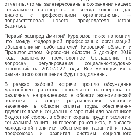
отметить, что мы заинтересованы в сохранении нашего
социального партнерства и всегда открыты для
диалога с профсоюзными организациями, —
поприветствовал нового председателя Игорь
Васильев.
Первый зампред Дмитрий Курдюмов также напомнил,
что между Федерацией профсоюзных организаций,
объединениями работодателей Кировской области и
Правительством Кировской области 5 декабря 2019
года заключено трехстороннее Соглашение по
вопросам регулирования социально-трудовых
отношений на 2020-2022 годы. Все мероприятия в
рамках этого соглашения будут продолжены.
В рамках рабочей встречи прошло обсуждение
дальнейшего развития социального партнерства по
различным направлениям: в области экономической
политики; в сфере регулирования занятости
населения, в области оплаты труда, обеспечения
трудовых прав и социальных гарантий для работников
бюджетной сферы, в области охраны труда и экологии,
социальной защиты интересов работников, в области
молодежной политики, обеспечения гарантий и прав
профсоюзов и развития системы социального