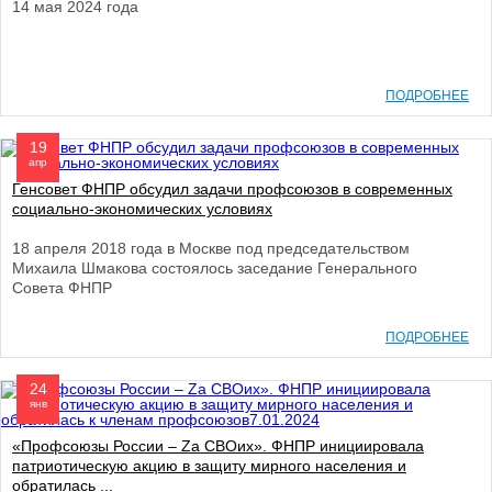
14 мая 2024 года
ПОДРОБНЕЕ
19
апр
Генсовет ФНПР обсудил задачи профсоюзов в современных
социально-экономических условиях
18 апреля 2018 года в Москве под председательством
Михаила Шмакова состоялось заседание Генерального
Совета ФНПР
ПОДРОБНЕЕ
24
янв
«Профсоюзы России – Zа СВОих». ФНПР инициировала
патриотическую акцию в защиту мирного населения и
обратилась ...