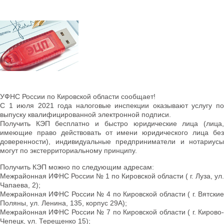
УФНС России по Кировской области сообщает!
С 1 июля 2021 года налоговые инспекции оказывают услугу по
выпуску квалифицированной электронной подписи.
Получить КЭП бесплатно и быстро юридические лица (лица,
имеющие право действовать от имени юридического лица без
доверенности), индивидуальные предприниматели и нотариусы
могут по экстерриториальному принципу.
Получить КЭП можно по следующим адресам:
Межрайонная ИФНС России № 1 по Кировской области ( г. Луза, ул.
Чапаева, 2);
Межрайонная ИФНС России № 4 по Кировской области ( г. Вятские
Поляны, ул. Ленина, 135, корпус 29А);
Межрайонная ИФНС России № 7 по Кировской области ( г. Кирово-
Чепецк, ул. Терещенко 15);