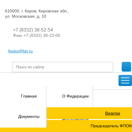
610000, г. Киров, Кировская обл.,
ул. Московская, д. 10
+7 (8332) 38-52-54
Факс +7 (8332) 38-23-00
fpoko@list.ru
Главная
О Федерации
Визитка
Направления
Документы
деятельности
Председатель ФПО