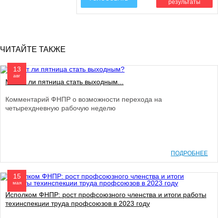
результаты
ЧИТАЙТЕ ТАКЖЕ
13
авг
Может ли пятница стать выходным...
Комментарий ФНПР о возможности перехода на
четырехдневную рабочую неделю
ПОДРОБНЕЕ
15
мая
Исполком ФНПР: рост профсоюзного членства и итоги работы
техинспекции труда профсоюзов в 2023 году