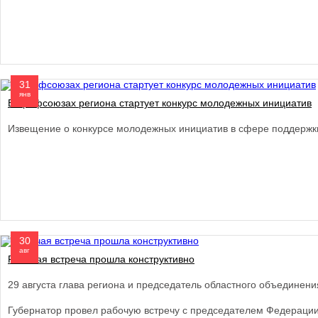
31
янв
В профсоюзах региона стартует конкурс молодежных инициатив
Извещение о конкурсе молодежных инициатив в сфере поддержки
30
авг
Рабочая встреча прошла конструктивно
29 августа глава региона и председатель областного объедине
Губернатор провел рабочую встречу с председателем Федерации