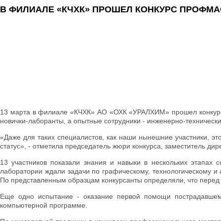
В ФИЛИАЛЕ «КЧХК» ПРОШЕЛ КОНКУРС ПРОФМ
13 марта в филиале «КЧХК» АО «ОХК «УРАЛХИМ» прошел конкурс 
новички-лаборанты, а опытные сотрудники - инженерно-техническ
«Даже для таких специалистов, как наши нынешние участники, это
статус», - отметила председатель жюри конкурса, заместитель д
13 участников показали знания и навыки в нескольких этапах с
лаборатории ждали задачи по графическому, технологическому и 
По представленным образцам конкурсанты определяли, что перед 
Еще одно испытание - оказание первой помощи пострадавшем
компьютерной программе.