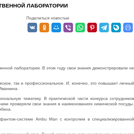
СТВЕННОЙ ЛАБОРАТОРИИ
Поделиться новостью
нной лаборатории. В этом году свои знания демонстрировали не
еское, так и профессиональное. И, конечно, это повышает личный
Иванкина.
ональную тематику. В практической части конкурса сотрудников
ники проверяли свои знания в наименованиях химической посуды.
ибиха.
 фантом-системе Ambu Man с контролем в специализированной