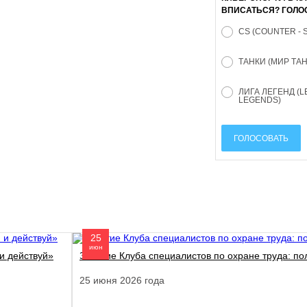
ВПИСАТЬСЯ? ГОЛО
CS (COUNTER - 
ТАНКИ (МИР ТА
ЛИГА ЛЕГЕНД (L
LEGENDS)
ГОЛОСОВАТЬ
25
июн
и действуй»
Занятие Клуба специалистов по охране труда: пол
25 июня 2026 года