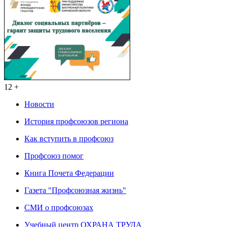
12 +
Новости
История профсоюзов региона
Как вступить в профсоюз
Профсоюз помог
Книга Почета Федерации
Газета "Профсоюзная жизнь"
СМИ о профсоюзах
Учебный центр ОХРАНА ТРУДА