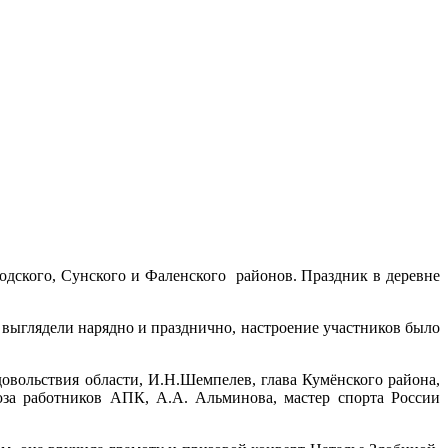
одского, Сунского и Фаленского районов. Праздник в деревне
выглядели нарядно и празднично, настроение участников было
овольствия области, И.Н.Шемпелев, глава Кумёнского района,
юза работников АПК, А.А. Альминова, мастер спорта России