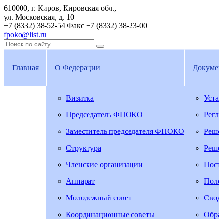
610000, г. Киров, Кировская обл.,
ул. Московская, д. 10
+7 (8332) 38-52-54
Факс +7 (8332) 38-23-00
fpoko@list.ru
Главная
О Федерации
Докуме
Визитка
Уст
Председатель ФПОКО
Рег
Заместитель председателя ФПОКО
Реш
Структура
Реш
Членские организации
Пос
Аппарат
Пол
Молодежный совет
Свод
Координационные советы
Обра