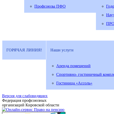
Профсоюзы ПФО
Год
Нау
ПР
ГОРЯЧАЯ ЛИНИЯ!
Наши услуги
Аренда помещений
Спортивно- гостиничный компл
Гостиница «Ассоль»
Версия для слабовидящих
Федерация профсоюзных
организаций Кировской области