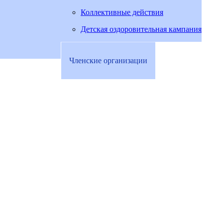
Коллективные действия
Детская оздоровительная кампания
Членские организации