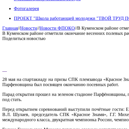
Фотогалерея
ПРОЕКТ "Школа работающей молодежи "ТВОЙ ТРУД
Главная
//
Новости
//
Новости ФПОКО
//
В Куменском районе отме
В Куменском районе отметили окончание весенних полевых ра
Поделиться новостью
28 мая на спартакиаду на призы СПК племзавода «Красное Зн
Парфеновщина был посвящен окончанию посевных работ.
Парад открытия прошел на зеленом стадионе Парфёновщины, г
под стать.
Перед открытием соревнований выступили почётные гости: Е.
В.Л. Шулаев, председатель СПК «Красное Знамя», Г.Г. Мих
международного класса, двукратная чемпионка России, чемпи