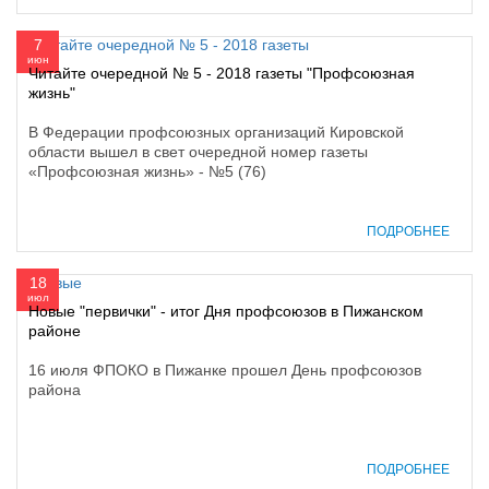
7
июн
Читайте очередной № 5 - 2018 газеты "Профсоюзная
жизнь"
В Федерации профсоюзных организаций Кировской
области вышел в свет очередной номер газеты
«Профсоюзная жизнь» - №5 (76)
ПОДРОБНЕЕ
18
июл
Новые "первички" - итог Дня профсоюзов в Пижанском
районе
16 июля ФПОКО в Пижанке прошел День профсоюзов
района
ПОДРОБНЕЕ