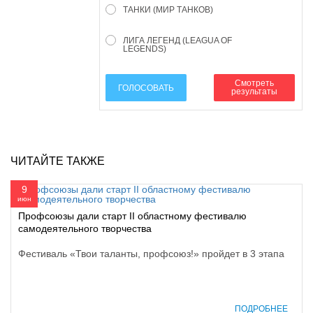
ТАНКИ (МИР ТАНКОВ)
ЛИГА ЛЕГЕНД (LEAGUA OF
LEGENDS)
Смотреть
ГОЛОСОВАТЬ
результаты
ЧИТАЙТЕ ТАКЖЕ
9
июн
Профсоюзы дали старт II областному фестивалю
самодеятельного творчества
Фестиваль «Твои таланты, профсоюз!» пройдет в 3 этапа
ПОДРОБНЕЕ