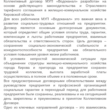
Коллективный договор МУП «Водоканал» разработан на
основе действующего законодательства и Отраслевого
тарифного соглашения в жилищно-коммунальном хозяйстве
Кировской области.
Для всех работников МУП «Водоканал» это важная веха в
развитии социально-трудовых отношений на предприятии.
Договор является основным долгосрочным документом,
который определяет общие условия оплаты труда, гарантии,
компенсации и льготы работникам предприятия, взаимные
обязательства и ответственность сторон. Цель договора –
сохранение социально-экономической стабильности и
конкурентоспособности предприятия как обязательного
условия повышения уровня жизни работников.
В условиях непростой экономической ситуации при
объединении структуры жилищно-коммунального хозяйства
города Кирова и пригорода на предприятии сохранен
трудовой коллектив, выплата заработной платы
осуществлялась в полном объеме и в положенные сроки.
Все предусмотренные договорными обязательствами между
руководством предприятия и профсоюзной организацией
социальные гарантии в переходный период для работников
предприятия были сохранены, реализованы и на сегодняшний
день закреплены и преумножены в принятом Коллективном
Договоре.
Одно из ключевых направлений договора – это взаимосвязь