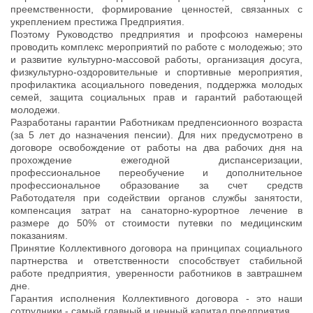
преемственности, формирование ценностей, связанных с
укреплением престижа Предприятия.
Поэтому Руководство предприятия и профсоюз намерены
проводить комплекс мероприятий по работе с молодежью; это
и развитие культурно-массовой работы, организация досуга,
физкультурно-оздоровительные и спортивные мероприятия,
профилактика асоциального поведения, поддержка молодых
семей, защита социальных прав и гарантий работающей
молодежи.
Разработаны гарантии Работникам предпенсионного возраста
(за 5 лет до назначения пенсии). Для них предусмотрено в
договоре освобождение от работы на два рабочих дня на
прохождение ежегодной диспансеризации,
профессиональное переобучение и дополнительное
профессиональное образование за счет средств
Работодателя при содействии органов службы занятости,
компенсация затрат на санаторно-курортное лечение в
размере до 50% от стоимости путевки по медицинским
показаниям.
Принятие Коллективного договора на принципах социального
партнерства и ответственности способствует стабильной
работе предприятия, уверенности работников в завтрашнем
дне.
Гарантия исполнения Коллективного договора - это наши
сотрудники - самый главный и ценный капитал предприятия.