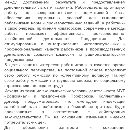
между достижением результата и предоставлением
дополнительных льгот и гарантий. Работодатель организуют
работу по совершенствованию нормативной базы,
обеспечению нормальных условий для выполнения
работниками норм и производственных заданий, а работники
в свою очередь, применяя новаторские, современные методы
работы повышают эффективность производственно-
хозяйственной деятельности Предприятия. Для
стимулирования и интегрирования интеллектуальных и
профессиональных качеств работников в производственную
деятельность создается комиссия по рационализаторским
предложениям.
В целях защиты интересов работников и в качестве органа
социального партнерства, на постоянной основе продолжит
свою работу комиссия по коллективному договору. Начнут
свою работу комиссии по трудовым спорам, по социальному
страхованию, по охране труда.
Исходя из текущих экономических условий деятельности МУП
«Водоканал» и предложений Профсоюза, Коллективный
договор предусматривает, что ежегодная индексация
заработной платы работников в ближайшие три года будет
производиться в соответствии с действующим
законодательством РФ на основании изменения индекса
потребительских цен.
Для обеспечения занятости и сохранения