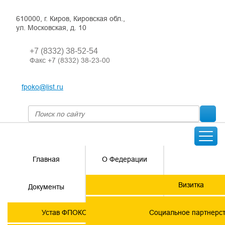
610000, г. Киров, Кировская обл.,
ул. Московская, д. 10
+7 (8332) 38-52-54
Факс +7 (8332) 38-23-00
fpoko@list.ru
Главная
О Федерации
Направления
Визитка
Документы
деятельности
Председатель ФПОК
Членские
ГОРЯЧАЯ
Устав ФПОКО с изменениями от 2026 года
Социальное партнерс
организации
ЛИНИЯ!