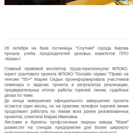
28 октября на базе гостиницы "Спутник" города Кирова
прошла учеба председателей цеховых комитетов ППО
«Маяк»!
Главный правовой инспектор труда-юрисконсульт ФПОКО,
юрист грантового проекта ФПОКО "Онлайн сервис "Право на
пенсию "50+" Мария Седых проинформировала участников
семинара о задачах проекта и результатах реализации,
предварительных итогах работы горячей линии, судебных
делах по теме.
До конца завершения официального завершения проекта
остается один месяц, но на практике телефон горячей линии
продолжает работать по темам всех ранее реализованных
проектов, отметила Мария Ивановна.
Листовки и буклеты профсоюзные лидеры завода "Маяк"
разместят на стендах предприятия для более широкого
информирования работников предпенсионного возраста.