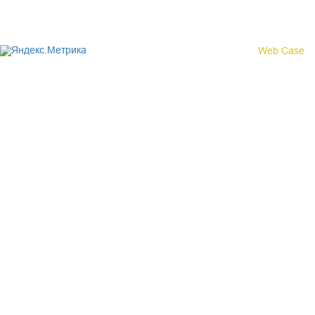
области»
Создание сайта -
Web Case