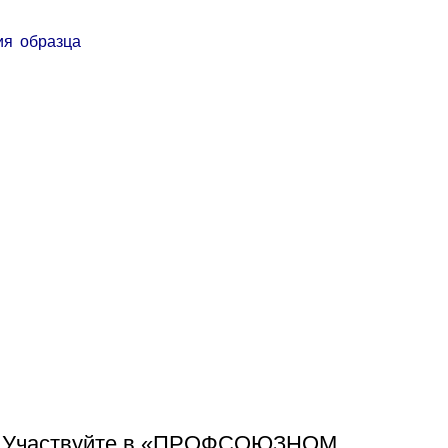
ия образца
Участвуйте в «ПРОФСОЮЗНОМ