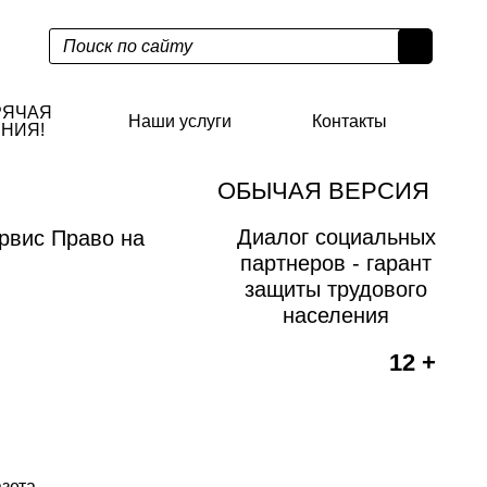
РЯЧАЯ
Наши услуги
Контакты
НИЯ!
ОБЫЧАЯ ВЕРСИЯ
Диалог социальных
рвис Право на
партнеров - гарант
защиты трудового
населения
12 +
азета