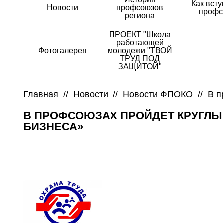
Как всту
Новости
профсоюзов
профс
региона
ПРОЕКТ "Школа
работающей
Фотогалерея
молодежи "ТВОЙ
ТРУД ПОД
ЗАЩИТОЙ"
Главная
//
Новости
//
Новости ФПОКО
//
В п
В ПРОФСОЮЗАХ ПРОЙДЕТ КРУГЛЫЙ
БИЗНЕСА»