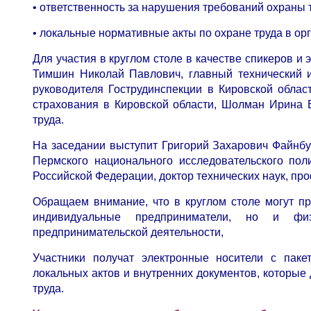
• ответственность за нарушения требований охраны 
• локальные нормативные акты по охране труда в ор
Для участия в круглом столе в качестве спикеров и
Тимшин Николай Павлович, главный технический и
руководителя Гострудинспекции в Кировской обла
страхования в Кировской области, Шолман Ирина 
труда.
На заседании выступит Григорий Захарович Файнбур
Пермского национального исследовательского пол
Российской Федерации, доктор технических наук, пр
Обращаем внимание, что в круглом столе могут пр
индивидуальные предприниматели, но и физ
предпринимательской деятельности,
Участники получат электронные носители с паке
локальных актов и внутренних документов, которые
труда.