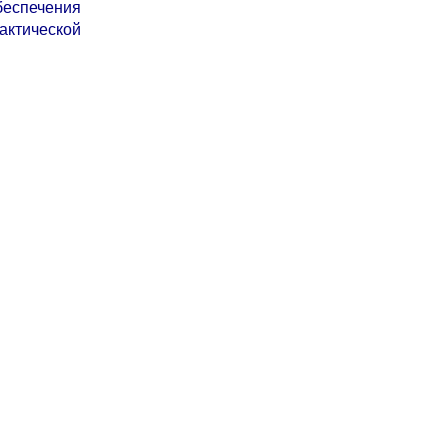
еспечения
актической