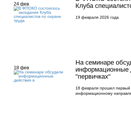
24
фев
Клуба специалисто
19 февраля 2026 года
На семинаре обсу
18
фев
информационные 
"первичках"
18 февраля прошел первый 
информационному направл