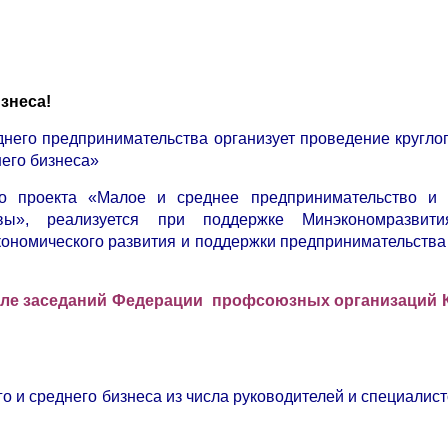
изнеса!
него предпринимательства организует проведение круглог
него бизнеса»
го проекта «Малое и среднее предпринимательство и 
ивы», реализуется при поддержке Минэкономразвити
кономического развития и поддержки предпринимательства
 зале заседаний Федерации профсоюзных организаций 
о и среднего бизнеса из числа руководителей и специалист