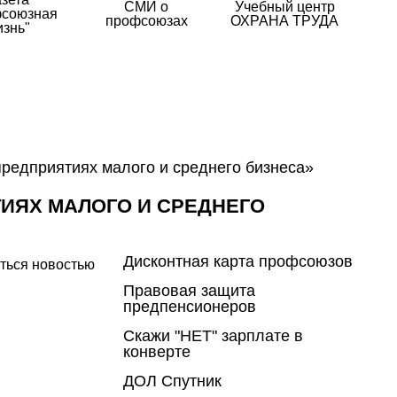
СМИ о
Учебный центр
союзная
профсоюзах
ОХРАНА ТРУДА
изнь"
предприятиях малого и среднего бизнеса»
ТИЯХ МАЛОГО И СРЕДНЕГО
Дисконтная карта профсоюзов
ться новостью
Правовая защита
предпенсионеров
Скажи "НЕТ" зарплате в
конверте
ДОЛ Спутник