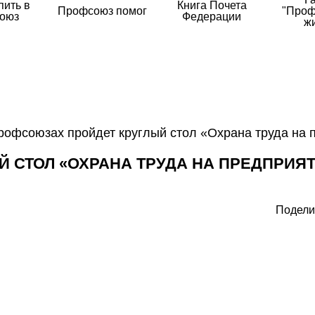
пить в
Книга Почета
Профсоюз помог
"Проф
оюз
Федерации
ж
рофсоюзах пройдет круглый стол «Охрана труда на 
 СТОЛ «ОХРАНА ТРУДА НА ПРЕДПРИЯ
Подели