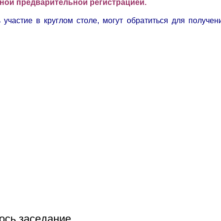
льной предварительной регистрацией.
участие в круглом столе, могут обратиться для получен
ось заседание