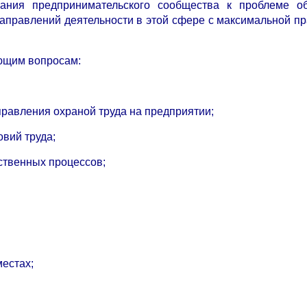
ания предпринимательского сообщества к проблеме об
аправлений деятельности в этой сфере с максимальной пр
ющим вопросам:
правления охраной труда на предприятии;
овий труда;
ственных процессов;
местах;