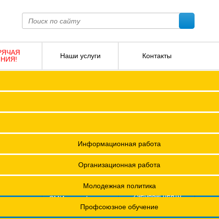
РЯЧАЯ
Наши услуги
Контакты
НИЯ!
ПОКО с изменениями от 2026 года
Социальное партнерство
Версия для слабовидящих
О
Регламент
Защита прав
12 +
я ФПОКО
Решения Конференций
Охрана труда
ешения Советов Федерации
Информационная работа
и
остановления президиумов
Организационная работа
Положения
Молодежная политика
азета
Учебный центр
фсоюзная
СМИ о профсоюзах
ОХРАНА ТРУДА
изнь"
х проведения специальной оценки условий труда (СОУТ)
Профсоюзное обучение