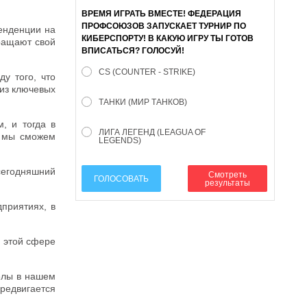
ВРЕМЯ ИГРАТЬ ВМЕСТЕ! ФЕДЕРАЦИЯ
ПРОФСОЮЗОВ ЗАПУСКАЕТ ТУРНИР ПО
тенденции на
КИБЕРСПОРТУ! В КАКУЮ ИГРУ ТЫ ГОТОВ
кращают свой
ВПИСАТЬСЯ? ГОЛОСУЙ!
CS (COUNTER - STRIKE)
у того, что
 из ключевых
ТАНКИ (МИР ТАНКОВ)
, и тогда в
ЛИГА ЛЕГЕНД (LEAGUA OF
а мы сможем
LEGENDS)
сегодняшний
Смотреть
ГОЛОСОВАТЬ
результаты
приятиях, в
в этой сфере
белы в нашем
ередвигается