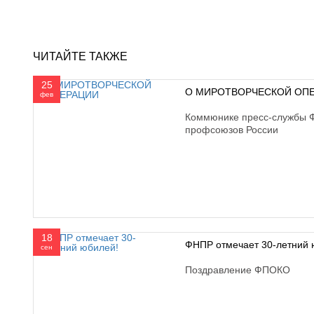
ЧИТАЙТЕ ТАКЖЕ
25
О МИРОТВОРЧЕСКОЙ ОП
фев
Коммюнике пресс-службы 
профсоюзов России
18
ФНПР отмечает 30-летний 
сен
Поздравление ФПОКО