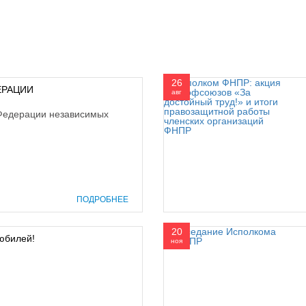
26
ЕРАЦИИ
авг
Федерации независимых
ПОДРОБНЕЕ
20
юбилей!
ноя