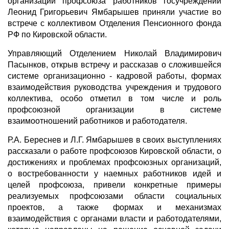
организации профсоюза работников госучреждений
Леонид Григорьевич Ямбарышев приняли участие во
встрече с коллективом Отделения Пенсионного фонда
РФ по Кировской области.
Управляющий Отделением Николай Владимирович
Пасынков, открыв встречу и рассказав о сложившейся
системе организационно - кадровой работы, формах
взаимодействия руководства учреждения и трудового
коллектива, особо отметил в том числе и роль
профсоюзной организации в системе
взаимоотношений работников и работодателя.
Р.А. Береснев и Л.Г. Ямбарышев в своих выступлениях
рассказали о работе профсоюзов Кировской области, о
достижениях и проблемах профсоюзных организаций,
о востребованности у наемных работников идей и
целей профсоюза, привели конкретные примеры
реализуемых профсоюзами области социальных
проектов, а также формах и механизмах
взаимодействия с органами власти и работодателями,