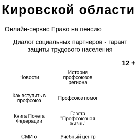
Кировской области
Онлайн-сервис Право на пенсию
Диалог социальных партнеров - гарант
защиты трудового населения
12 +
История
Новости
профсоюзов
региона
Как вступить в
Профсоюз помог
профсоюз
Газета
Книга Почета
"Профсоюзная
Федерации
жизнь"
СМИ о
Учебный центр