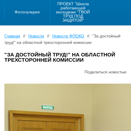
ПРОЕКТ "Школа
работающей
Фотогалерея
молодежи "ТВОЙ
ТРУД ПОД
ЗАЩИТОЙ"
Главная
//
Новости
//
Новости ФПОКО
//
"За достойный
труд!" на областной трехсторонней комиссии
"ЗА ДОСТОЙНЫЙ ТРУД!" НА ОБЛАСТНОЙ
ТРЕХСТОРОННЕЙ КОМИССИИ
Поделиться новостью