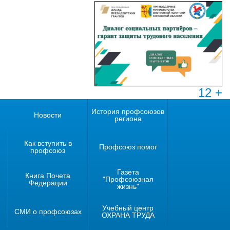
12 +
История профсоюзов
Новости
региона
Как вступить в
Профсоюз помог
профсоюз
Газета
Книга Почета
"Профсоюзная
Федерации
жизнь"
Учебный центр
СМИ о профсоюзах
ОХРАНА ТРУДА