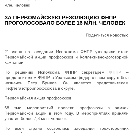
млн. человек
ЗА ПЕРВОМАЙСКУЮ РЕЗОЛЮЦИЮ ФНПР
ПРОГОЛОСОВАЛО БОЛЕЕ 16 МЛН. ЧЕЛОВЕК
Поделиться новостью
21 июня на заседании Исполкома ФНПР утвердили итоги
Первомайской акции профсоюзов и Коллективно-договорной
кампании.
По решению Исполкома ФНПР секретарем ФНПР –
представителем ФНПР в Уральском федеральном округе был
назначен Петр Брыков. Он является представителем
Нефтегазстройпрофсоюза в округе.
Первомайская акция профсоюзов
68 тыс. мероприятий провели профсоюзы в рамках
Первомайской акции в этом году. В мероприятиях приняли
участие более 7,3 млн. человек.
По всей стране состоялись заседания трехсторонних