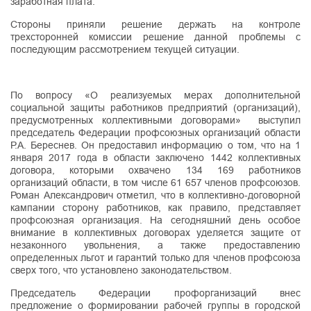
заработная плата.
Стороны приняли решение держать на контроле
трехсторонней комиссии решение данной проблемы с
последующим рассмотрением текущей ситуации.
По вопросу «О реализуемых мерах дополнительной
социальной защиты работников предприятий (организаций),
предусмотренных коллективными договорами» выступил
председатель Федерации профсоюзных организаций области
Р.А. Береснев. Он предоставил информацию о том, что на 1
января 2017 года в области заключено 1442 коллективных
договора, которыми охвачено 134 169 работников
организаций области, в том числе 61 657 членов профсоюзов.
Роман Александрович отметил, что в коллективно-договорной
кампании сторону работников, как правило, представляет
профсоюзная организация. На сегодняшний день особое
внимание в коллективных договорах уделяется защите от
незаконного увольнения, а также предоставлению
определенных льгот и гарантий только для членов профсоюза
сверх того, что установлено законодательством.
Председатель Федерации профорганизаций внес
предложение о формировании рабочей группы в городской