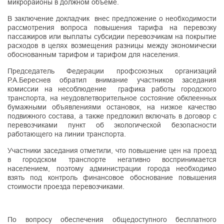
микрорайоны в должном объеме.
В заключение докладчик внес предложение о необходимости
рассмотрения вопроса повышения тарифа на перевозку
пассажиров или выплаты субсидии перевозчикам на покрытие
расходов в целях возмещения разницы между экономически
обоснованным тарифом и тарифом для населения.
Председатель Федерации профсоюзных организаций
Р.А.Береснев обратил внимание участников заседания
комиссии на несоблюдение графика работы городского
транспорта, на неудовлетворительное состояние обклеенных
бумажными объявлениями остановок, на низкое качество
подвижного состава, а также предложил включать в договор с
перевозчиками пункт об экологической безопасности
работающего на линии транспорта.
Участники заседания отметили, что повышение цен на проезд
в городском транспорте негативно воспринимается
населением, поэтому администрации города необходимо
взять под контроль финансовое обоснование повышения
стоимости проезда перевозчиками.
По вопросу обеспечения общедоступного бесплатного