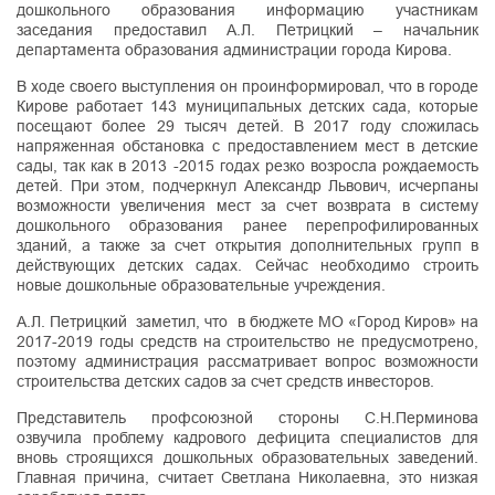
дошкольного образования информацию участникам
заседания предоставил А.Л. Петрицкий – начальник
департамента образования администрации города Кирова.
В ходе своего выступления он проинформировал, что в городе
Кирове работает 143 муниципальных детских сада, которые
посещают более 29 тысяч детей. В 2017 году сложилась
напряженная обстановка с предоставлением мест в детские
сады, так как в 2013 -2015 годах резко возросла рождаемость
детей. При этом, подчеркнул Александр Львович, исчерпаны
возможности увеличения мест за счет возврата в систему
дошкольного образования ранее перепрофилированных
зданий, а также за счет открытия дополнительных групп в
действующих детских садах. Сейчас необходимо строить
новые дошкольные образовательные учреждения.
А.Л. Петрицкий заметил, что в бюджете МО «Город Киров» на
2017-2019 годы средств на строительство не предусмотрено,
поэтому администрация рассматривает вопрос возможности
строительства детских садов за счет средств инвесторов.
Представитель профсоюзной стороны С.Н.Перминова
озвучила проблему кадрового дефицита специалистов для
вновь строящихся дошкольных образовательных заведений.
Главная причина, считает Светлана Николаевна, это низкая