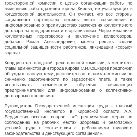
трехсторонней комиссии с целью организации работы по
выявлению работодателей города Кирова, не участвующих в
колдоговорной деятельности. Он считает, что все стороны
социального партнерства должны вести разъяснение и
информирование о преимуществах заключения коллективного
договора на предприятиях и в организациях. Через механизм
коллективных переговоров и заключение колдоговоров,
добавил Роман Александрович, можно решать задачи
социальной защищенности работников, ликвидации «серых»
зарплат.
Координатор городской трехсторонней комиссии, заместитель
главы администрации города Кирова С.И.Кошкарев предложил
обсуждать данную тему дополнительно в рамках комиссии по
снижению задолженности по заработной плате, а также
использовать возможности обучения начинающих
предпринимателей для информирования о коллективно-
договорных отношениях.
Руководитель Государственной инспекции труда - главный
государственный инспектор в Кировской области А.А.
Бердинских осветил вопрос «О реализуемых мерах по
соблюдению на рабочих местах здоровых и безопасных
условий труда в соответствии с требованиями трудового
законодательства и действующего соглашения».