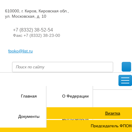
610000, г. Киров, Кировская обл.,
ул. Московская, д. 10
+7 (8332) 38-52-54
Факс +7 (8332) 38-23-00
fpoko@list.ru
Главная
О Федерации
Визитка
Направления
Документы
деятельности
Председатель ФПО