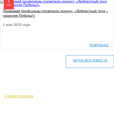
1
мая
Первомай профсоюзы посвятили лозунгу: «Доблестный труд –
гарантия Победы!»
1 мая 2025 года
ПОДРОБНЕЕ
ЧИТАТЬ ВСЕ НОВОСТИ
610000, г. Киров, Кировская обл.,
ул. Московская, д. 10
Схема проезда