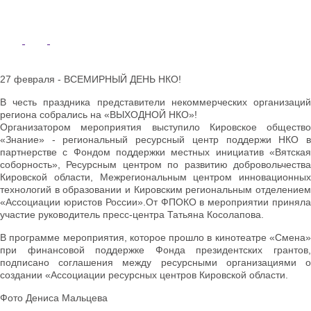
27 февраля - ВСЕМИРНЫЙ ДЕНЬ НКО!
В честь праздника представители некоммерческих организаций
региона собрались на «ВЫХОДНОЙ НКО»!
Организатором мероприятия выступило Кировское общество
«Знание» - региональный ресурсный центр поддержи НКО в
партнерстве с Фондом поддержки местных инициатив «Вятская
соборность», Ресурсным центром по развитию добровольчества
Кировской области, Межрегиональным центром инновационных
технологий в образовании и Кировским региональным отделением
«Ассоциации юристов России».От ФПОКО в мероприятии приняла
участие руководитель пресс-центра Татьяна Косолапова.
В программе мероприятия, которое прошло в кинотеатре «Смена»
при финансовой поддержке Фонда президентских грантов,
подписано соглашения между ресурсными организациями о
создании «Ассоциации ресурсных центров Кировской области.
Фото Дениса Мальцева