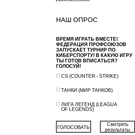
НАШ ОПРОС
ВРЕМЯ ИГРАТЬ ВМЕСТЕ!
ФЕДЕРАЦИЯ ПРОФСОЮЗОВ
ЗАПУСКАЕТ ТУРНИР ПО
КИБЕРСПОРТУ! В КАКУЮ ИГРУ
ТЫ ГОТОВ ВПИСАТЬСЯ?
ГОЛОСУЙ!
CS (COUNTER - STRIKE)
ТАНКИ (МИР ТАНКОВ)
ЛИГА ЛЕГЕНД (LEAGUA
OF LEGENDS)
Смотреть
ГОЛОСОВАТЬ
результаты