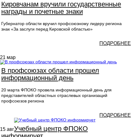
Кировчанам вручили государственные
награды и почетные знаки
Губернатор области вручил профсоюзному лидеру региона
знак «За заслуги перед Кировской областью»
ПОДРОБНЕЕ
21
мар
В профсоюзах области прошел
информационный день
20 марта ФПОКО провела информационный день для
представителей областных отраслевых организаций
профсоюзов региона
ПОДРОБНЕЕ
Учебный центр ФПОКО
15
авг
информирует