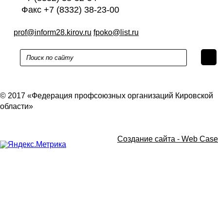
Факс +7 (8332) 38-23-00
prof@inform28.kirov.ru
fpoko@list.ru
Политика конфиденциальности
© 2017 «Федерация профсоюзных организаций Кировской
области»
Создание сайта -
Web Case