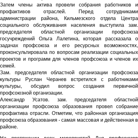
Затем члены актива провели собрания работников и
профактивов отраслей. Перед сотрудниками
администрации района, Кильмезского отдела Центра
социального обслуживания населения выступила зам.
председателя областной организации профсоюза
госучреждений Ольга Лалетина, которая рассказала о
задачах профсоюза и его ресурсных возможностях,
проконсультировала по вопросам реализации социальных
проектов и программ для членов профсоюза и членов их
семей.
Зам. председателя областной организации профсоюза
культуры Руслан Черанев встретился с работниками
культуры, обсудил вопрос создания первичной
профсоюзной организации.
Александр Усатов. зам. председателя областной
организации профсоюза образования провел собрание
профактива отрасли. Отметим, что районная организация
профсоюза образования - самая массовая и действенная в
районе.