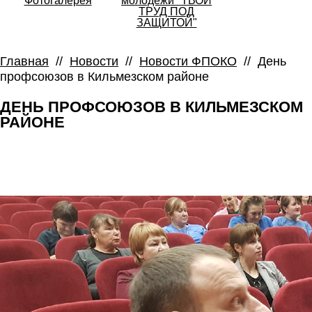
Фотогалерея
молодежи "ТВОЙ
ТРУД ПОД
ЗАЩИТОЙ"
Главная
//
Новости
//
Новости ФПОКО
//
День
профсоюзов в Кильмезском районе
ДЕНЬ ПРОФСОЮЗОВ В КИЛЬМЕЗСКОМ
РАЙОНЕ