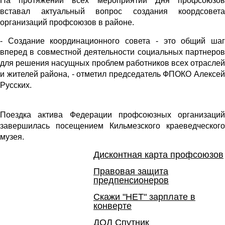
На протяжении всех мероприятий Дня профсоюзов
вставал актуальный вопрос создания коордсовета
организаций профсоюзов в районе.
- Создание координационного совета - это общий шаг
вперед в совместной деятельности социальных партнеров
для решения насущных проблем работников всех отраслей
и жителей района, - отметил председатель ФПОКО Алексей
Русских.
Поездка актива Федерации профсоюзных организаций
завершилась посещением Кильмезского краеведческого
музея.
Дисконтная карта профсоюзов
Правовая защита
предпенсионеров
Скажи "НЕТ" зарплате в
конверте
ДОЛ Спутник