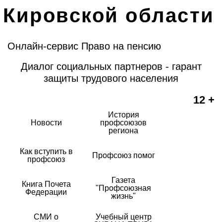
Кировской области
Онлайн-сервис Право на пенсию
Диалог социальных партнеров - гарант
защиты трудового населения
12 +
История
Новости
профсоюзов
региона
Как вступить в
Профсоюз помог
профсоюз
Газета
Книга Почета
"Профсоюзная
Федерации
жизнь"
СМИ о
Учебный центр