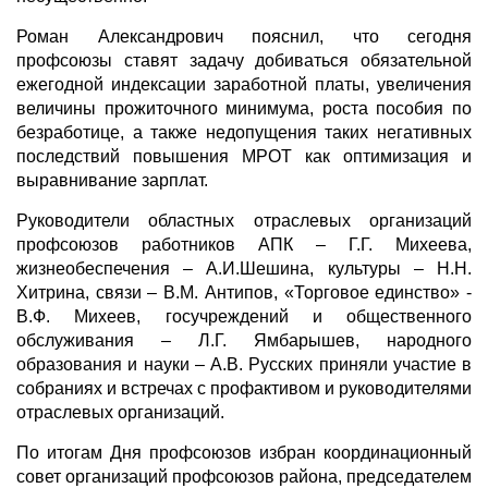
Роман Александрович пояснил, что сегодня
профсоюзы ставят задачу добиваться обязательной
ежегодной индексации заработной платы, увеличения
величины прожиточного минимума, роста пособия по
безработице, а также недопущения таких негативных
последствий повышения МРОТ как оптимизация и
выравнивание зарплат.
Руководители областных отраслевых организаций
профсоюзов работников АПК – Г.Г. Михеева,
жизнеобеспечения – А.И.Шешина, культуры – Н.Н.
Хитрина, связи – В.М. Антипов, «Торговое единство» -
В.Ф. Михеев, госучреждений и общественного
обслуживания – Л.Г. Ямбарышев, народного
образования и науки – А.В. Русских приняли участие в
собраниях и встречах с профактивом и руководителями
отраслевых организаций.
По итогам Дня профсоюзов избран координационный
совет организаций профсоюзов района, председателем