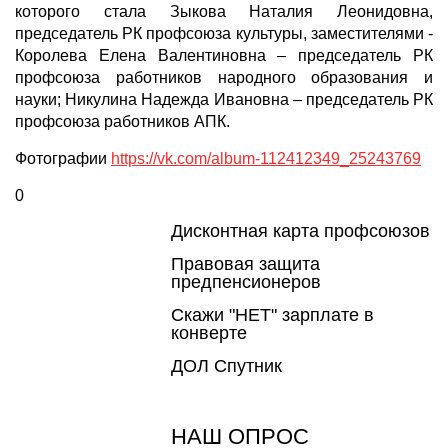
которого стала Зыкова Наталия Леонидовна,
председатель РК профсоюза культуры, заместителями -
Королева Елена Валентиновна – председатель РК
профсоюза работников народного образования и
науки; Никулина Надежда Ивановна – председатель РК
профсоюза работников АПК.
Фотографии
https://vk.com/album-112412349_25243769
0
Дисконтная карта профсоюзов
Правовая защита
предпенсионеров
Скажи "НЕТ" зарплате в
конверте
ДОЛ Спутник
НАШ ОПРОС