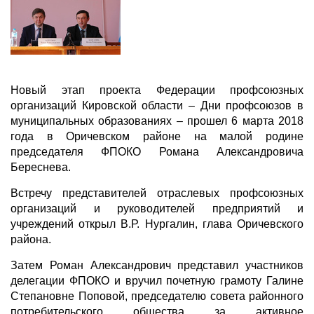
Новый этап проекта Федерации профсоюзных
организаций Кировской области – Дни профсоюзов в
муниципальных образованиях – прошел 6 марта 2018
года в Оричевском районе на малой родине
председателя ФПОКО Романа Александровича
Береснева.
Встречу представителей отраслевых профсоюзных
организаций и руководителей предприятий и
учреждений открыл В.Р. Нургалин, глава Оричевского
района.
Затем Роман Александрович представил участников
делегации ФПОКО и вручил почетную грамоту Галине
Степановне Поповой, председателю совета районного
потребительского общества за активное