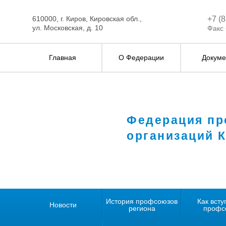
610000, г. Киров, Кировская обл.,
+7 (
ул. Московская, д. 10
Факс 
Главная
О Федерации
Докуме
Федерация п
организаций 
История профсоюзов
Как всту
Новости
региона
профс