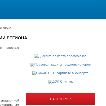
региона
МИ РЕГИОНА
ся новостью
НАШ ОПРОС
авиационной
сиональным