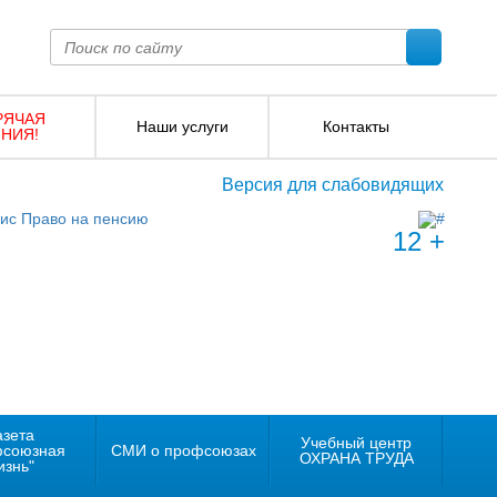
РЯЧАЯ
Наши услуги
Контакты
НИЯ!
Версия для слабовидящих
12 +
азета
Учебный центр
фсоюзная
СМИ о профсоюзах
ОХРАНА ТРУДА
изнь"