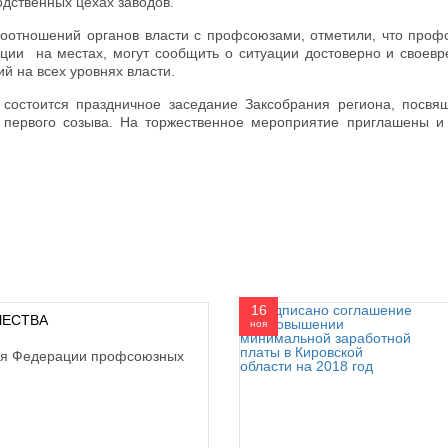
одственных цехах заводов.
оотношений органов власти с профсоюзами, отметили, что проф
ции на местах, могут сообщить о ситуации достоверно и своевр
й на всех уровнях власти.
состоится праздничное заседание Заксобрания региона, посвя
 первого созыва. На торжественное мероприятие приглашены 
16
ЧЕСТВА
ноя
ля Федерации профсоюзных