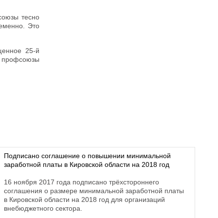
союзы тесно
еменно. Это
щенное 25-й
и профсоюзы
Подписано соглашение о повышении минимальной
заработной платы в Кировской области на 2018 год
16 ноября 2017 года подписано трёхстороннего
соглашения о размере минимальной заработной платы
в Кировской области на 2018 год для организаций
внебюджетного сектора.