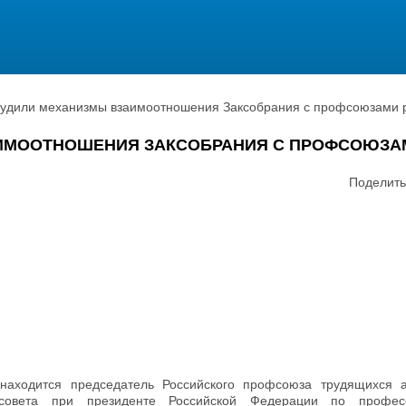
судили механизмы взаимоотношения Заксобрания с профсоюзами 
АИМООТНОШЕНИЯ ЗАКСОБРАНИЯ С ПРОФСОЮЗА
Поделить
 находится председатель Российского профсоюза трудящихся 
совета при президенте Российской Федерации по профес