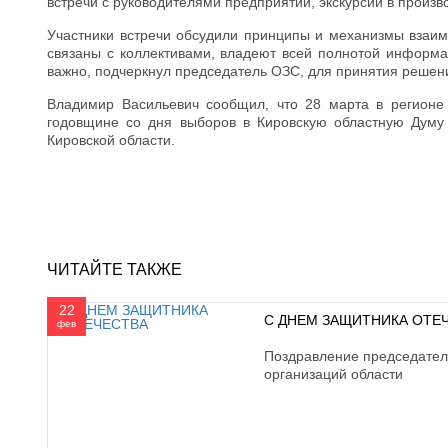
встречи с руководителями предприятий, экскурсии в произв
Участники встречи обсудили принципы и механизмы взаим
связаны с коллективами, владеют всей полнотой информа
важно, подчеркнул председатель ОЗС, для принятия решени
Владимир Васильевич сообщил, что 28 марта в регионе 
годовщине со дня выборов в Кировскую областную Думу
Кировской области.
ЧИТАЙТЕ ТАКЖЕ
22
С ДНЕМ ЗАЩИТНИКА ОТЕ
фев
Поздравление председате
организаций области