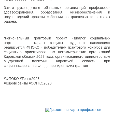
Затем руководителя областных организаций профсоюзов
здравоохранения, образования, жизнеобеспечения и
госучреждений провели собрания в отраслевых коллективах
района.
*Региональный грантовый проект «Диалог социальных
партнеров – гарант защиты трудового населения»
реализуется ФПОКО - победителем грантового конкурса для
социально ориентированных некоммерческих организаций
Кировской области 2023 года, организованного министерством
внутренней политики Кировской области при
софинансировании Фонда президентских грантов.
#ФПОКО #Грант2023
#КировГранты #СОНКО2023