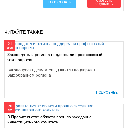
Смотреть
ГОЛОСОВАТЬ
результаты
ЧИТАЙТЕ ТАКЖЕ
21
июл
Законодатели региона поддержали профсоюзный
законопроект
Законопроект депутатов ГД ФС РФ поддержан
Заксобранием региона
ПОДРОБНЕЕ
20
авг
В Правительстве области прошло заседание
инвестиционного комитета