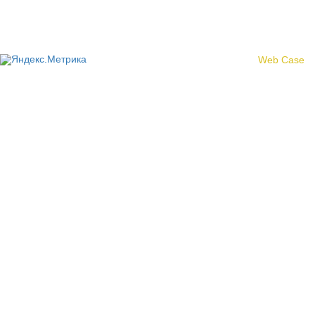
области»
Создание сайта -
Web Case