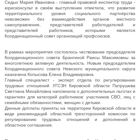
Седых Мария Ивановна - главный правовой инспектор труда -
юрисконсульт в своём выступлении отметила, что развитие
территориального уровня социального партнёрства
невозможен без взаимодействия органов местного
самоуправления, представителей работодателей и
представителей работников, которыми является
Координационный совет организаций профсоюзов.
В рамках мероприятия состоялось чествование председателя
Координационного совета Брангиной Раисы Максимовны за
многолетнюю активную деятельность. Новым председателем
Координационного совета Немского муниципального округа
назначена Копысова Елена Владимировна.
Главный специалист - эксперт отдела по регулированию
трудовых отношений УГСЗН Кировской области Патрушева
Светлана Михайловна напомнила о дополнительных льготах и
гарантиях для категорий работников: участников СВО, лиц с
семейными обязанностями, женщин с детьми.
Данные доплаты приняты на территории Кировской области в
виде рекомендаций областной трехсторонней комиссии по
регулированию трудовых отношений и дополнений в
областное соглашение.