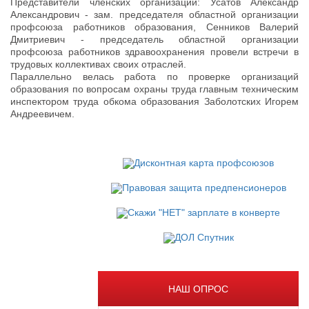
Представители членских организаций: Усатов Александр
Александрович - зам. председателя областной организации
профсоюза работников образования, Сенников Валерий
Дмитриевич - председатель областной организации
профсоюза работников здравоохранения провели встречи в
трудовых коллективах своих отраслей.
Параллельно велась работа по проверке организаций
образования по вопросам охраны труда главным техническим
инспектором труда обкома образования Заболотских Игорем
Андреевичем.
НАШ ОПРОС