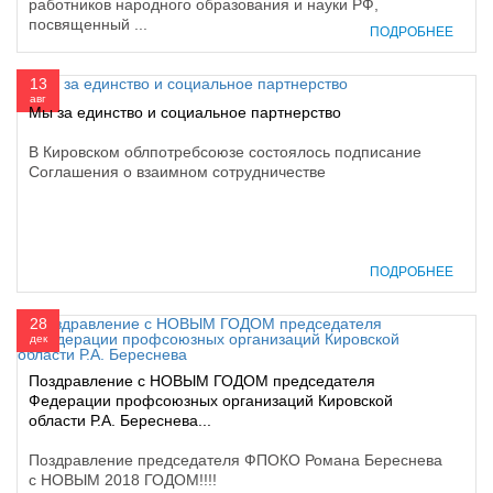
работников народного образования и науки РФ,
посвященный ...
ПОДРОБНЕЕ
13
авг
Мы за единство и социальное партнерство
В Кировском облпотребсоюзе состоялось подписание
Соглашения о взаимном сотрудничестве
ПОДРОБНЕЕ
28
дек
Поздравление с НОВЫМ ГОДОМ председателя
Федерации профсоюзных организаций Кировской
области Р.А. Береснева...
Поздравление председателя ФПОКО Романа Береснева
с НОВЫМ 2018 ГОДОМ!!!!