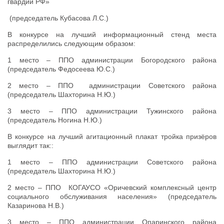
гвардии РФ»
(председатель Кубасова Л.С.)
В конкурсе на лучший информационный стенд места
распределились следующим образом:
1 место – ППО администрации Богородского района
(председатель Федосеева Ю.С.)
2 место – ППО администрации Советского района
(председатель Шахторина Н.Ю.)
3 место – ППО администрации Тужинского района
(председатель Ногина Н.Ю.)
В конкурсе на лучший агитационный плакат тройка призёров
выглядит так::
1 место – ППО администрации Советского района
(председатель Шахторина Н.Ю.)
2 место – ППО КОГАУСО «Оричевский комплексный центр
социального обслуживания населения» (председатель
Казаринова Н.В.)
3 место – ППО администрации Опаринского района