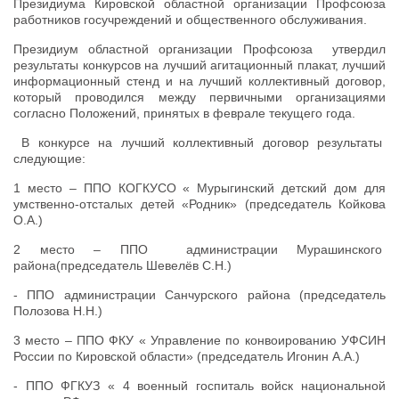
Президиума Кировской областной организации Профсоюза
работников госучреждений и общественного обслуживания.
Президиум областной организации Профсоюза утвердил
результаты конкурсов на лучший агитационный плакат, лучший
информационный стенд и на лучший коллективный договор,
который проводился между первичными организациями
согласно Положений, принятых в феврале текущего года.
В конкурсе на лучший коллективный договор результаты
следующие:
1 место – ППО КОГКУСО « Мурыгинский детский дом для
умственно-отсталых детей «Родник» (председатель Койкова
О.А.)
2 место – ППО администрации Мурашинского
района(председатель Шевелёв С.Н.)
- ППО администрации Санчурского района (председатель
Полозова Н.Н.)
3 место – ППО ФКУ « Управление по конвоированию УФСИН
России по Кировской области» (председатель Игонин А.А.)
- ППО ФГКУЗ « 4 военный госпиталь войск национальной