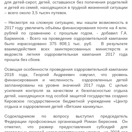
для детей-сирот, детей, оставшихся без попечения родителей
и детей из семей, находящихся в трудной жизненной ситуации
– всего около 3,5 тысяч путевок.
– Несмотря на сложную ситуацию, мы нашли возможность в
2017 году увеличить объёмы финансирования почти на 4 млн.
рублей по сравнению с прошлым годом, - добавил Г.А.
Барминов. - Всего на проведение оздоровительной кампании
было израсходовано 375 808,1 тыс. руб. В результате
взаимодействия всех заинтересованных министерств и
ведомств летняя оздоровительная кампания 2017 года
прошла без сбоев.
Освещая особенности проведения оздоровительной кампании
2018 года, Георгий Андреевич озвучил, что уровень
финансирования и численность оздоровленных детей
запланированы на уровне значений 2017 года. С целью
усиления контроля за качеством и безопасностью отдыха
детей, находящихся под особой защитой государства создано
Кировское государственное бюджетной учреждение «Центр
отдыха и оздоровления детей «Вятские каникулы».
Содокладчиком по вопросу выступил председатель
Федерации профсоюзных организаций Роман Береснев. Он
отметил, что размер предоставления субсидий для