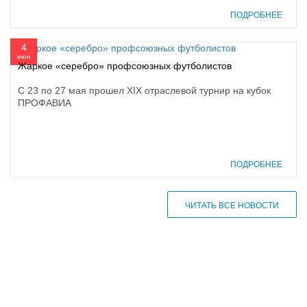
ПОДРОБНЕЕ
4
июн
Жаркое «серебро» профсоюзных футболистов
С 23 по 27 мая прошел ХIХ отраслевой турнир на кубок
ПРОФАВИА
ПОДРОБНЕЕ
ЧИТАТЬ ВСЕ НОВОСТИ
610000, г. Киров, Кировская обл.,
ул. Московская, д. 10