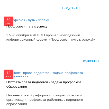
ПОДРОБНЕЕ
30
окт
Профсоюз - путь к успеху
27-28 октября в ФПОКО прошел молодежный
информационный форум «Профсоюз – путь к успеху!»
ПОДРОБНЕЕ
12
июл
Отстоять права педагогов - задача профсоюза
образования
Нет пенсионной реформе - позиция областной
организации профсоюза работников народного
образования