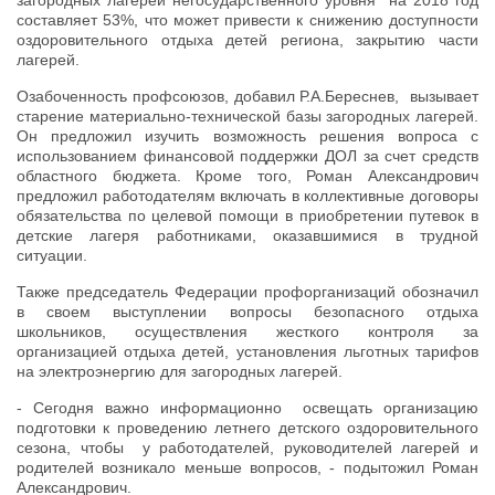
загородных лагерей негосударственного уровня на 2018 год
составляет 53%, что может привести к снижению доступности
оздоровительного отдыха детей региона, закрытию части
лагерей.
Озабоченность профсоюзов, добавил Р.А.Береснев, вызывает
старение материально-технической базы загородных лагерей.
Он предложил изучить возможность решения вопроса с
использованием финансовой поддержки ДОЛ за счет средств
областного бюджета. Кроме того, Роман Александрович
предложил работодателям включать в коллективные договоры
обязательства по целевой помощи в приобретении путевок в
детские лагеря работниками, оказавшимися в трудной
ситуации.
Также председатель Федерации профорганизаций обозначил
в своем выступлении вопросы безопасного отдыха
школьников, осуществления жесткого контроля за
организацией отдыха детей, установления льготных тарифов
на электроэнергию для загородных лагерей.
- Сегодня важно информационно освещать организацию
подготовки к проведению летнего детского оздоровительного
сезона, чтобы у работодателей, руководителей лагерей и
родителей возникало меньше вопросов, - подытожил Роман
Александрович.