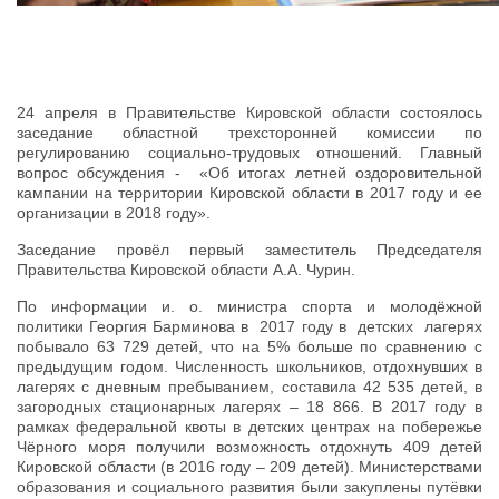
24 апреля в Правительстве Кировской области состоялось
заседание областной трехсторонней комиссии по
регулированию социально-трудовых отношений. Главный
вопрос обсуждения - «Об итогах летней оздоровительной
кампании на территории Кировской области в 2017 году и ее
организации в 2018 году».
Заседание провёл первый заместитель Председателя
Правительства Кировской области А.А. Чурин.
По информации и. о. министра спорта и молодёжной
политики Георгия Барминова в 2017 году в детских лагерях
побывало 63 729 детей, что на 5% больше по сравнению с
предыдущим годом. Численность школьников, отдохнувших в
лагерях с дневным пребыванием, составила 42 535 детей, в
загородных стационарных лагерях – 18 866. В 2017 году в
рамках федеральной квоты в детских центрах на побережье
Чёрного моря получили возможность отдохнуть 409 детей
Кировской области (в 2016 году – 209 детей). Министерствами
образования и социального развития были закуплены путёвки