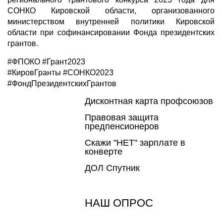
СОНКО Кировской области, организованного
министерством внутренней политики Кировской
области при софинансировании Фонда президентских
грантов.
#ФПОКО #Грант2023
#КировГранты #СОНКО2023
#ФондПрезидентскихГрантов
Дисконтная карта профсоюзов
Правовая защита
предпенсионеров
Скажи "НЕТ" зарплате в
конверте
ДОЛ Спутник
НАШ ОПРОС