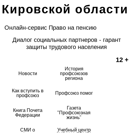
Кировской области
Онлайн-сервис Право на пенсию
Диалог социальных партнеров - гарант
защиты трудового населения
12 +
История
Новости
профсоюзов
региона
Как вступить в
Профсоюз помог
профсоюз
Газета
Книга Почета
"Профсоюзная
Федерации
жизнь"
СМИ о
Учебный центр