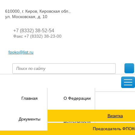
610000, г. Киров, Кировская обл.,
ул. Московская, д. 10
+7 (8332) 38-52-54
Факс +7 (8332) 38-23-00
fpoko@list.ru
Главная
О Федерации
Визитка
Направления
Документы
деятельности
Председатель ФПО