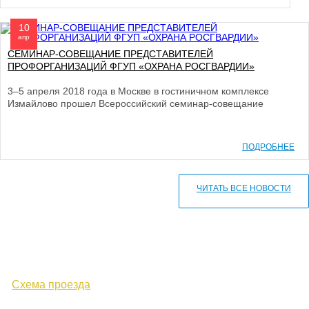
10
апр
СЕМИНАР-СОВЕЩАНИЕ ПРЕДСТАВИТЕЛЕЙ
ПРОФОРГАНИЗАЦИЙ ФГУП «ОХРАНА РОСГВАРДИИ»
3–5 апреля 2018 года в Москве в гостиничном комплексе
Измайлово прошел Всероссийский семинар-совещание
ПОДРОБНЕЕ
ЧИТАТЬ ВСЕ НОВОСТИ
610000, г. Киров, Кировская обл.,
ул. Московская, д. 10
Схема проезда