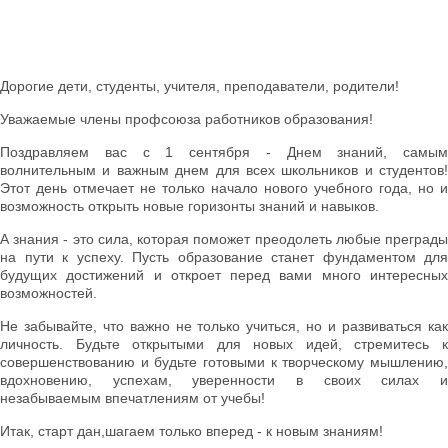
Дорогие дети, студенты, учителя, преподаватели, родители!
Уважаемые члены профсоюза работников образования!
Поздравляем вас с 1 сентября - Днем знаний, самым
волнительным и важным днем для всех школьников и студентов!
Этот день отмечает не только начало нового учебного года, но и
возможность открыть новые горизонты знаний и навыков.
А знания - это сила, которая поможет преодолеть любые преграды
на пути к успеху. Пусть образование станет фундаментом для
будущих достижений и откроет перед вами много интересных
возможностей.
Не забывайте, что важно не только учиться, но и развиваться как
личность. Будьте открытыми для новых идей, стремитесь к
совершенствованию и будьте готовыми к творческому мышлению,
вдохновению, успехам, уверенности в своих силах и
незабываемым впечатлениям от учебы!
Итак, старт дан,шагаем только вперед - к новым знаниям!