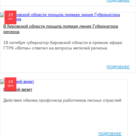
ПОДРОБНЕЕ
19
окт
В Кировской области прошла прямая линия Губернатора
региона
18 октября губернатор Кировской области в прямом эфире
ГТРК «Вятка» ответил на вопросы жителей региона
ПОДРОБНЕЕ
14
фев
Рабочий визит
Действия обкома профсоюза работников лесных отраслей
ПОДРОБНЕЕ