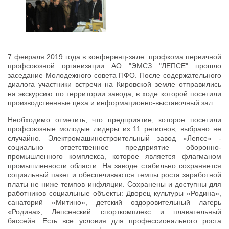
7 февраля 2019 года в конференц-зале профкома первичной
профсоюзной организации АО "ЭМСЗ "ЛЕПСЕ" прошло
заседание Молодежного совета ПФО. После содержательного
диалога участники встречи на Кировской земле отправились
на экскурсию по территории завода, в ходе которой посетили
производственные цеха и информационно-выставочный зал.
Необходимо отметить, что предприятие, которое посетили
профсоюзные молодые лидеры из 11 регионов, выбрано не
случайно. Электромашиностроительный завод «Лепсе» -
социально ответственное предприятие оборонно-
промышленного комплекса, которое является флагманом
промышленности области. На заводе стабильно сохраняется
социальный пакет и обеспечиваются темпы роста заработной
платы не ниже темпов инфляции. Сохранены и доступны для
работников социальные объекты: Дворец культуры «Родина»,
санаторий «Митино», детский оздоровительный лагерь
«Родина», Лепсенский спорткомплекс и плавательный
бассейн. Есть все условия для профессионального роста