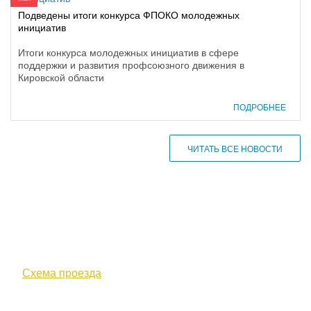
Подведены итоги конкурса ФПОКО молодежных
инициатив
Итоги конкурса молодежных инициатив в сфере
поддержки и развития профсоюзного движения в
Кировской области
ПОДРОБНЕЕ
ЧИТАТЬ ВСЕ НОВОСТИ
610000, г. Киров, Кировская обл.,
ул. Московская, д. 10
Схема проезда