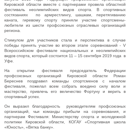
Кировской области вместе с партнерами провела областной
фестиваль неолимпийских видов спорта. В спортивных
состязаниях по армрестлингу, шашкам, перетягиванию
каната, гиревому спорту приняли участие спортсмены-
любители из шести профсоюзных отраслевых организаций
региона.
Стимулом для участников стала и перспектива в случае
победы принять участие во втором этапе соревнований - V
Всероссийском фестивале национальных и неолимпийских
видов спорта, который состоится 11 – 15 сентября 2019 года в
Уфе.
На открытии фестиваля председатель Федерации
профсоюзных организаций Кировской области Роман
Береснев поздравил команды спортсменов с началом
фестиваля, пожелал всем собрать воедино силу воли и
мастерство, привлечь его величество Фортуну и верить в
спортивный успех.
Он выразил благодарность руководителям профсоюзных
организаций, чьи команды прибыли на соревнования, и
партнерам Фестиваля: Министерству спорта и молодежной
политики Кировской области, КОГАУ «Спортивная школа
«Юность», «Вятка банку».