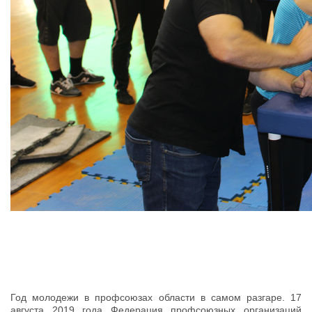
Год молодежи в профсоюзах области в самом разгаре. 17
августа 2019 года Федерация профсоюзных организаций