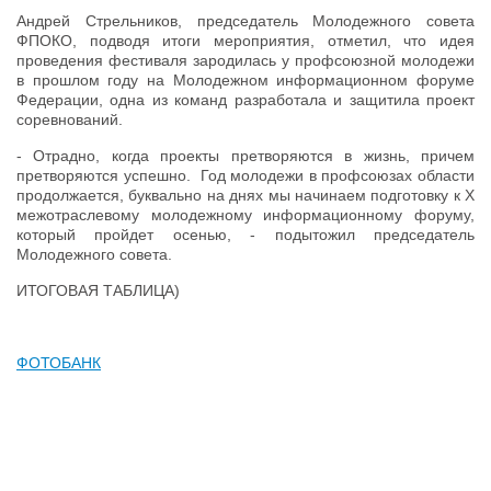
Андрей Стрельников, председатель Молодежного совета
ФПОКО, подводя итоги мероприятия, отметил, что идея
проведения фестиваля зародилась у профсоюзной молодежи
в прошлом году на Молодежном информационном форуме
Федерации, одна из команд разработала и защитила проект
соревнований.
- Отрадно, когда проекты претворяются в жизнь, причем
претворяются успешно. Год молодежи в профсоюзах области
продолжается, буквально на днях мы начинаем подготовку к Х
межотраслевому молодежному информационному форуму,
который пройдет осенью, - подытожил председатель
Молодежного совета.
ИТОГОВАЯ ТАБЛИЦА)
ФОТОБАНК