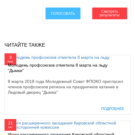
Смотреть
ГОЛОСОВАТЬ
результаты
ЧИТАЙТЕ ТАКЖЕ
9
мар
Молодежь профсоюзов отметила 8 марта на льду
"Дымки"
8 марта 2018 года Молодежный Совет ФПОКО пригласил
членов профсоюзов региона на праздничное катание в
Ледовый дворец "Дымка"
ПОДРОБНЕЕ
21
окт
Итоги расширенного заседания Кировской областной