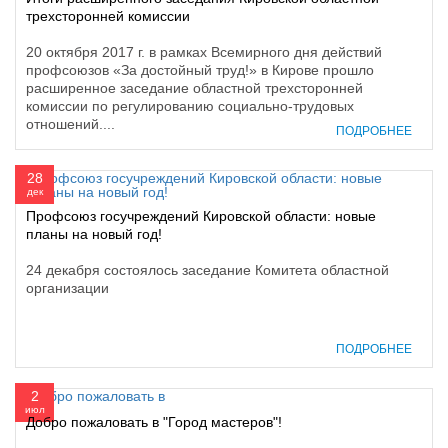
трехсторонней комиссии
20 октября 2017 г. в рамках Всемирного дня действий
профсоюзов «За достойный труд!» в Кирове прошло
расширенное заседание областной трехсторонней
комиссии по регулированию социально-трудовых
отношений....
ПОДРОБНЕЕ
28
дек
Профсоюз госучреждений Кировской области: новые
планы на новый год!
24 декабря состоялось заседание Комитета областной
организации
ПОДРОБНЕЕ
2
июл
Добро пожаловать в "Город мастеров"!