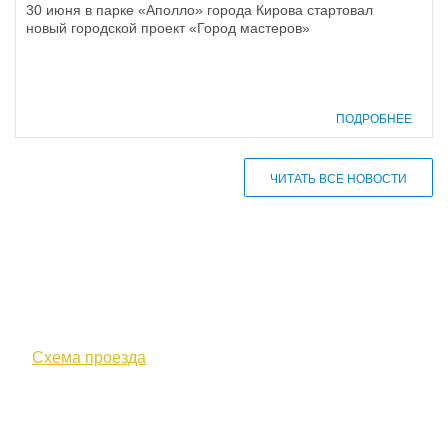
30 июня в парке «Аполло» города Кирова стартовал
новый городской проект «Город мастеров»
ПОДРОБНЕЕ
ЧИТАТЬ ВСЕ НОВОСТИ
610000, г. Киров, Кировская обл.,
ул. Московская, д. 10
Схема проезда