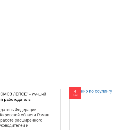
4
"ЭМСЗ ЛЕПСЕ" - лучший
дек
й работодатель
седатель Федерации
Кировской области Роман
 работе расширенного
уководителей и