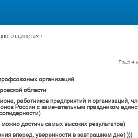
ДНОГО ЕДИНСТВА!!!
Поделить
профсоюзных организаций
ровской области
гиона, работников предприятий и организаций, ч
ионов России с замечательным праздником единс
солидарности)
 можно достичь самых высоких результатов)
ния вперед, уверенности в завтрашнем дне) )))