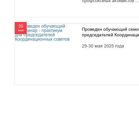
профсоюзных активистов ...
30
Проведен обучающий семин
мая
председателей Координаци
29-30 мая 2025 года
610000, г. Киров, Кировская обл.,
+7 (