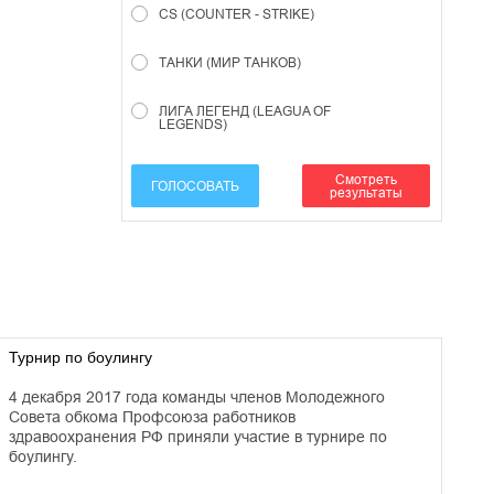
CS (COUNTER - STRIKE)
ТАНКИ (МИР ТАНКОВ)
ЛИГА ЛЕГЕНД (LEAGUA OF
LEGENDS)
Смотреть
ГОЛОСОВАТЬ
результаты
Турнир по боулингу
4 декабря 2017 года команды членов Молодежного
Совета обкома Профсоюза работников
здравоохранения РФ приняли участие в турнире по
боулингу.