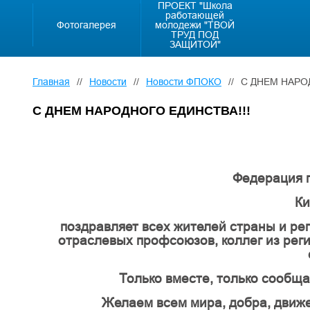
ПРОЕКТ "Школа
работающей
Фотогалерея
молодежи "ТВОЙ
ТРУД ПОД
ЗАЩИТОЙ"
Главная
//
Новости
//
Новости ФПОКО
//
С ДНЕМ НАРО
С ДНЕМ НАРОДНОГО ЕДИНСТВА!!!
Федерация 
Ки
поздравляет всех жителей страны и ре
отраслевых профсоюзов, коллег из рег
Только вместе, только сообща
Желаем всем мира, добра, движе