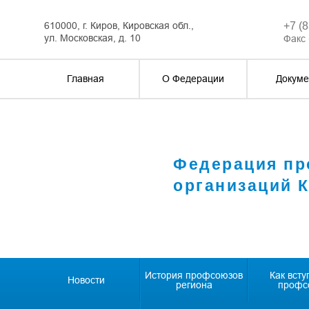
610000, г. Киров, Кировская обл.,
+7 (
ул. Московская, д. 10
Факс 
Главная
О Федерации
Докуме
Федерация п
организаций 
История профсоюзов
Как всту
Новости
региона
профс