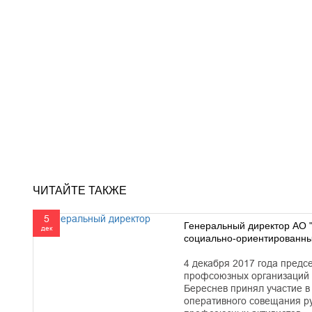
ЧИТАЙТЕ ТАКЖЕ
5
Генеральный директор АО 
дек
социально-ориентированны
4 декабря 2017 года пред
профсоюзных организаций 
Береснев принял участие в
оперативного совещания р