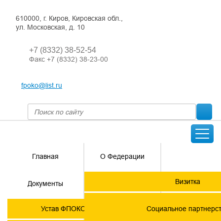
610000, г. Киров, Кировская обл.,
ул. Московская, д. 10
+7 (8332) 38-52-54
Факс +7 (8332) 38-23-00
fpoko@list.ru
Главная
О Федерации
Направления
Визитка
Документы
деятельности
Председатель ФПОК
Членские
ГОРЯЧАЯ
Устав ФПОКО с изменениями от 2026 года
Социальное партнерс
организации
ЛИНИЯ!