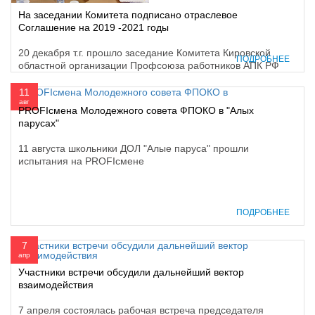
На заседании Комитета подписано отраслевое
Соглашение на 2019 -2021 годы
20 декабря т.г. прошло заседание Комитета Кировской
ПОДРОБНЕЕ
областной организации Профсоюза работников АПК РФ
11
авг
PROFIсмена Молодежного совета ФПОКО в "Алых
парусах"
11 августа школьники ДОЛ "Алые паруса" прошли
испытания на PROFIсмене
ПОДРОБНЕЕ
7
апр
Участники встречи обсудили дальнейший вектор
взаимодействия
7 апреля состоялась рабочая встреча председателя