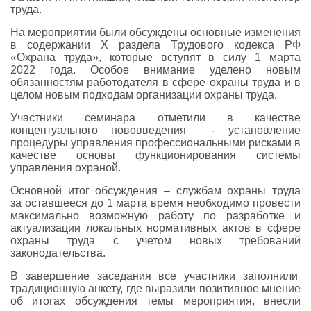
труда.
На мероприятии были обсуждены основные изменения
в содержании Х раздела Трудового кодекса РФ
«Охрана труда», которые вступят в силу 1 марта
2022 года. Особое внимание уделено новым
обязанностям работодателя в сфере
охраны труда и в
целом новым подходам организации охраны труда.
Участники семинара отметили в качестве
концептуального нововведения - установление
процедуры управления профессиональными рисками в
качестве основы функционирования системы
управления охраной.
Основной итог обсуждения – службам охраны труда
за оставшееся до 1 марта время необходимо провести
максимально возможную работу по разработке и
актуализации локальных нормативных актов в сфере
охраны
труда с учетом новых требований
законодательства.
В завершение заседания все участники заполнили
традиционную анкету, где выразили позитивное мнение
об итогах обсуждения темы мероприятия, внесли