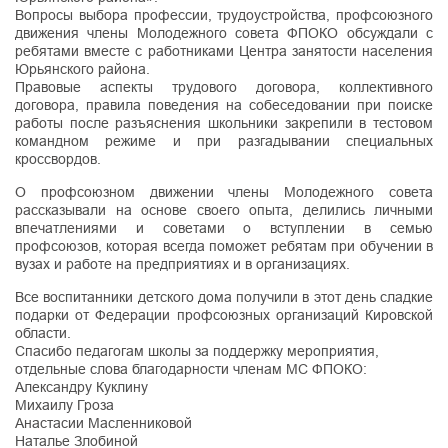
Вопросы выбора профессии, трудоустройства, профсоюзного
движения члены Молодежного совета ФПОКО обсуждали с
ребятами вместе с работниками Центра занятости населения
Юрьянского района.
Правовые аспекты трудового договора, коллективного
договора, правила поведения на собеседовании при поиске
работы после разъяснения школьники закрепили в тестовом
командном режиме и при разгадывании специальных
кроссвордов.
О профсоюзном движении члены Молодежного совета
рассказывали на основе своего опыта, делились личными
впечатлениями и советами о вступлении в семью
профсоюзов, которая всегда поможет ребятам при обучении в
вузах и работе на предприятиях и в организациях.
Все воспитанники детского дома получили в этот день сладкие
подарки от Федерации профсоюзных организаций Кировской
области.
Спасибо педагогам школы за поддержку мероприятия,
отдельные слова благодарности членам МС ФПОКО:
Александру Куклину
Михаилу Гроза
Анастасии Масленниковой
Наталье Злобиной