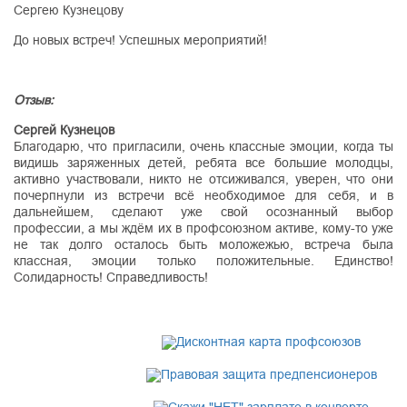
Сергею Кузнецову
До новых встреч! Успешных мероприятий!
Отзыв:
Сергей Кузнецов
Благодарю, что пригласили, очень классные эмоции, когда ты
видишь заряженных детей, ребята все большие молодцы,
активно участвовали, никто не отсиживался, уверен, что они
почерпнули из встречи всё необходимое для себя, и в
дальнейшем, сделают уже свой осознанный выбор
профессии, а мы ждём их в профсоюзном активе, кому-то уже
не так долго осталось быть моложежью, встреча была
классная, эмоции только положительные. Единство!
Солидарность! Справедливость!