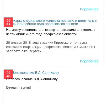
ПОДРОБНЕЕ
29
янв
На марку специального конверта поставили штемпель в
честь юбилейного года профсоюзов области
29 января 2018 года в здании Кировского почтамта
состоялся старт акции профсоюзов области «Скажи Нет
зарплате в конверте!»
ПОДРОБНЕЕ
29
дек
Соболезнование В.Д. Сенникову
Вечная память!