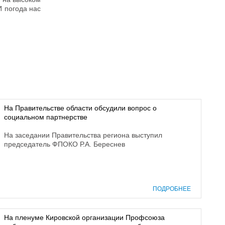
И погода нас
На Правительстве области обсудили вопрос о
социальном партнерстве
На заседании Правительства региона выступил
председатель ФПОКО Р.А. Береснев
ПОДРОБНЕЕ
На пленуме Кировской организации Профсоюза