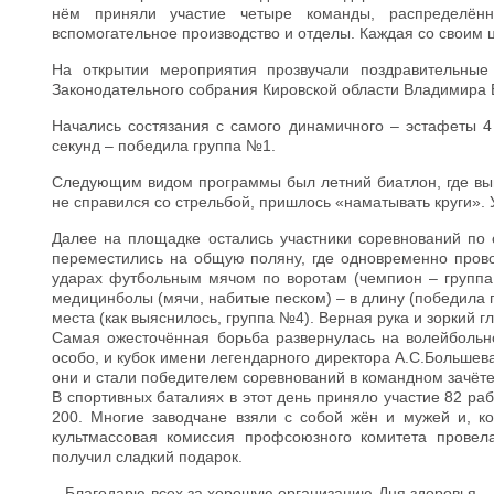
нём приняли участие четыре команды, распределённы
вспомогательное производство и отделы. Каждая со своим
На открытии мероприятия прозвучали поздравительные
Законодательного собрания Кировской области Владимира Б
Начались состязания с самого динамичного – эстафеты 4
секунд – победила группа №1.
Следующим видом программы был летний биатлон, где выш
не справился со стрельбой, пришлось «наматывать круги». 
Далее на площадке остались участники соревнований по 
переместились на общую поляну, где одновременно прово
ударах футбольным мячом по воротам (чемпион – группа 
медицинболы (мячи, набитые песком) – в длину (победила п
места (как выяснилось, группа №4). Верная рука и зоркий г
Самая ожесточённая борьба развернулась на волейбольно
особо, и кубок имени легендарного директора А.С.Большев
они и стали победителем соревнований в командном зачёте
В спортивных баталиях в этот день приняло участие 82 ра
200. Многие заводчане взяли с собой жён и мужей и, ко
культмассовая комиссия профсоюзного комитета провел
получил сладкий подарок.
– Благодарю всех за хорошую организацию Дня здоровья, 