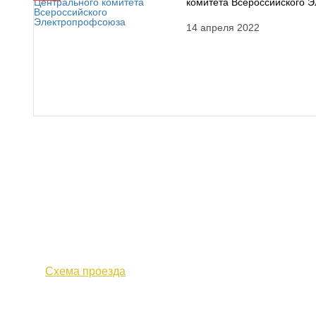
комитета Всероссийского 
14 апреля 2022
610000, г. Киров, Кировская обл.,
+7 (
ул. Московская, д. 10
Факс 
Схема проезда